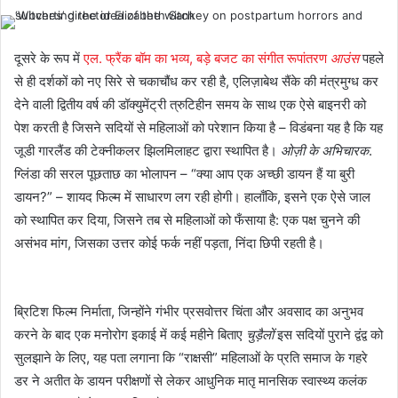
दूसरे के रूप में
एल. फ्रैंक बॉम का भव्य, बड़े बजट का संगीत रूपांतरण
आउंस
पहले
से ही दर्शकों को नए सिरे से चकाचौंध कर रही है, एलिज़ाबेथ सैंके की मंत्रमुग्ध कर
देने वाली द्वितीय वर्ष की डॉक्युमेंट्री त्रुटिहीन समय के साथ एक ऐसे बाइनरी को
पेश करती है जिसने सदियों से महिलाओं को परेशान किया है – विडंबना यह है कि यह
जूडी गारलैंड की टेक्नीकलर झिलमिलाहट द्वारा स्थापित है।
ओज़ी के अभिचारक
.
ग्लिंडा की सरल पूछताछ का भोलापन – “क्या आप एक अच्छी डायन हैं या बुरी
डायन?” – शायद फिल्म में साधारण लग रही होगी। हालाँकि, इसने एक ऐसे जाल
को स्थापित कर दिया, जिसने तब से महिलाओं को फँसाया है: एक पक्ष चुनने की
असंभव मांग, जिसका उत्तर कोई फर्क नहीं पड़ता, निंदा छिपी रहती है।
ब्रिटिश फिल्म निर्माता, जिन्होंने गंभीर प्रसवोत्तर चिंता और अवसाद का अनुभव
करने के बाद एक मनोरोग इकाई में कई महीने बिताए
चुड़ैलों
इस सदियों पुराने द्वंद्व को
सुलझाने के लिए, यह पता लगाना कि “राक्षसी” महिलाओं के प्रति समाज के गहरे
डर ने अतीत के डायन परीक्षणों से लेकर आधुनिक मातृ मानसिक स्वास्थ्य कलंक