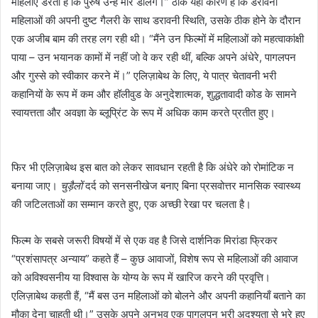
महिलाएं डरती हैं कि पुरुष उन्हें मार डालेंगे।” ठीक यही कारण है कि डरावनी
महिलाओं की अपनी दुष्ट गैलरी के साथ डरावनी स्थिति, उसके ठीक होने के दौरान
एक अजीब बाम की तरह लग रही थी। “मैंने उन फिल्मों में महिलाओं को महत्वाकांक्षी
पाया – उन भयानक कामों में नहीं जो वे कर रही थीं, बल्कि अपने अंधेरे, पागलपन
और गुस्से को स्वीकार करने में।” एलिज़ाबेथ के लिए, ये पात्र चेतावनी भरी
कहानियों के रूप में कम और हॉलीवुड के अनुदेशात्मक, शुद्धतावादी कोड के सामने
स्वायत्तता और अवज्ञा के ब्लूप्रिंट के रूप में अधिक काम करते प्रतीत हुए।
फिर भी एलिज़ाबेथ इस बात को लेकर सावधान रहती है कि अंधेरे को रोमांटिक न
बनाया जाए।
चुड़ैलों
दर्द को सनसनीखेज बनाए बिना प्रसवोत्तर मानसिक स्वास्थ्य
की जटिलताओं का सम्मान करते हुए, एक अच्छी रेखा पर चलता है।
फिल्म के सबसे जरूरी विषयों में से एक वह है जिसे दार्शनिक मिरांडा फ्रिकर
“प्रशंसापत्र अन्याय” कहते हैं – कुछ आवाजों, विशेष रूप से महिलाओं की आवाज
को अविश्वसनीय या विश्वास के योग्य के रूप में खारिज करने की प्रवृत्ति।
एलिज़ाबेथ कहती हैं, “मैं बस उन महिलाओं को बोलने और अपनी कहानियाँ बताने का
मौका देना चाहती थी।” उसके अपने अनुभव एक पागलपन भरी अदृश्यता से भरे हुए