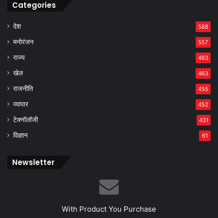
Categories
देश
588
मनोरंजन
557
राज्य
463
खेल
463
राजनीति
455
व्यापार
452
टेक्नॉलॉजी
431
विज्ञान
61
Newsletter
With Product You Purchase