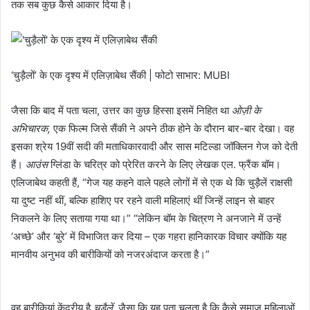
तक सब कुछ कैसे आकार दिया है।
‘चुड़ैलों’ के एक दृश्य में एलिज़ाबेथ सैंकी | फोटो साभार: MUBI
जैसा कि बाद में पता चला, उत्तर का कुछ हिस्सा इसमें निहित था
ओज़ी के
अभिचारक,
एक फिल्म जिसे सैंकी ने अपने ठीक होने के दौरान बार-बार देखा। वह
इसका श्रेय 19वीं सदी की मताधिकारवादी और सास मटिल्डा जॉक्लिन गेज को देती
हैं।
आउंस
ग्लिंडा के चरित्र को प्रेरित करने के लिए लेखक एल. फ्रैंक बॉम।
एलिजाबेथ कहती हैं, “गेज यह कहने वाले पहले लोगों में से एक थे कि चुड़ैलें राक्षसी
या दुष्ट नहीं थीं, बल्कि हाशिए पर रहने वाली महिलाएं थीं जिन्हें लाइन से बाहर
निकलने के लिए सताया गया था।” “लेकिन बॉम के चित्रण ने अनजाने में उन्हें
‘अच्छे’ और ‘बुरे’ में विभाजित कर दिया – एक गहरा हानिकारक विचार क्योंकि यह
मानवीय अनुभव की बारीकियों को नजरअंदाज करता है।”
वह बारीकियां केंद्रीय है
चुड़ैलें,
जैसा कि यह पता चलता है कि कैसे समाज महिलाओं