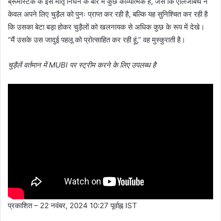
ब्रूमस्टिक के इस मातृ निधन के बारे में कुछ काव्यात्मक है, जैसे कि एलिजाबेथ न
केवल अपने लिए चुड़ैल को पुनः प्राप्त कर रही है, बल्कि यह सुनिश्चित कर रही है
कि उसका बेटा बड़ा होकर चुड़ैलों को खलनायक से अधिक कुछ के रूप में देखे।
“मैं उसके उस जादुई पहलू को प्रोत्साहित कर रही हूं,” वह मुस्कुराती है।
चुड़ैलें वर्तमान में MUBI पर स्ट्रीम करने के लिए उपलब्ध है
प्रकाशित
– 22 नवंबर, 2024 10:27 पूर्वाह्न IST