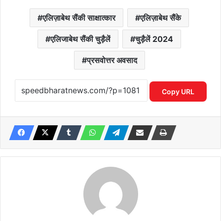
एलिज़ाबेथ सैंकी साक्षात्कार
एलिज़ाबेथ सैंके
एलिजाबेथ सैंकी चुड़ैलें
चुड़ैलें 2024
प्रसवोत्तर अवसाद
Copy URL