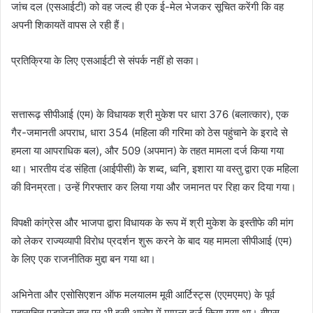
जांच दल (एसआईटी) को वह जल्द ही एक ई-मेल भेजकर सूचित करेंगी कि वह
अपनी शिकायतें वापस ले रही हैं।
प्रतिक्रिया के लिए एसआईटी से संपर्क नहीं हो सका।
सत्तारूढ़ सीपीआई (एम) के विधायक श्री मुकेश पर धारा 376 (बलात्कार), एक
गैर-जमानती अपराध, धारा 354 (महिला की गरिमा को ठेस पहुंचाने के इरादे से
हमला या आपराधिक बल), और 509 (अपमान) के तहत मामला दर्ज किया गया
था। भारतीय दंड संहिता (आईपीसी) के शब्द, ध्वनि, इशारा या वस्तु द्वारा एक महिला
की विनम्रता। उन्हें गिरफ्तार कर लिया गया और जमानत पर रिहा कर दिया गया।
विपक्षी कांग्रेस और भाजपा द्वारा विधायक के रूप में श्री मुकेश के इस्तीफे की मांग
को लेकर राज्यव्यापी विरोध प्रदर्शन शुरू करने के बाद यह मामला सीपीआई (एम)
के लिए एक राजनीतिक मुद्दा बन गया था।
अभिनेता और एसोसिएशन ऑफ मलयालम मूवी आर्टिस्ट्स (एएमएमए) के पूर्व
महासचिव एडावेला बाबू पर भी इसी आरोप में मामला दर्ज किया गया था। वीएस