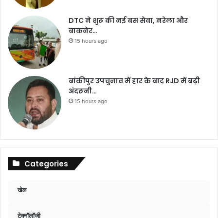
DTC ने शुरू की नई बस सेवा, नरेला और
बाकनेर…
15 hours ago
बांकीपुर उपचुनाव में हार के बाद RJD में बढ़ी
अंदरूनी…
15 hours ago
Categories
खेल
टेक्नॉलॉजी