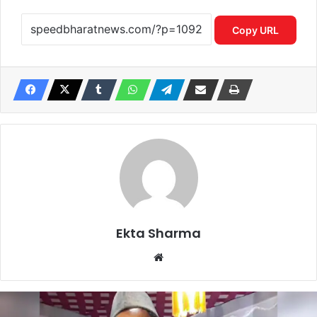
Copy URL
Ekta Sharma
Website