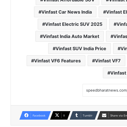
Vinfast Car News India
Vinfast E
Vinfast Electric SUV 2025
Vinf
Vinfast India Auto Market
Vinfas
Vinfast SUV India Price
Vi
Vinfast VF6 Features
Vinfast VF7
Vinfas
Facebook
X
Tumblr
Share via E