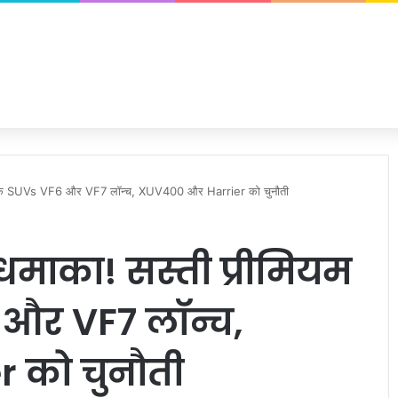
क्ट्रिक SUVs VF6 और VF7 लॉन्च, XUV400 और Harrier को चुनौती
धमाका! सस्ती प्रीमियम
 और VF7 लॉन्च,
 को चुनौती