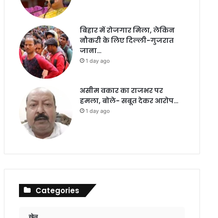
बिहार में रोजगार मिला, लेकिन
नौकरी के लिए दिल्ली-गुजरात
जाना…
1 day ago
असीम वकार का राजभर पर
हमला, बोले- सबूत देकर आरोप…
1 day ago
Categories
खेल