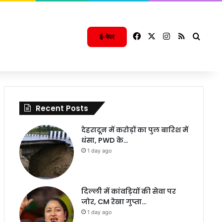
Facebook
X
Instagram
RSS
Searc
ई-पेपर
Recent Posts
देहरादून में करोड़ों का पुल बारिश में
धंसा, PWD के…
1 day ago
दिल्ली में कांवड़ियों की सेवा पर
जोर, CM रेखा गुप्ता…
1 day ago