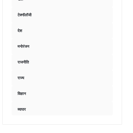
टेक्नॉलॉजी
देश
मनोरंजन
राजनीति
राज्य
विज्ञान
व्यापार