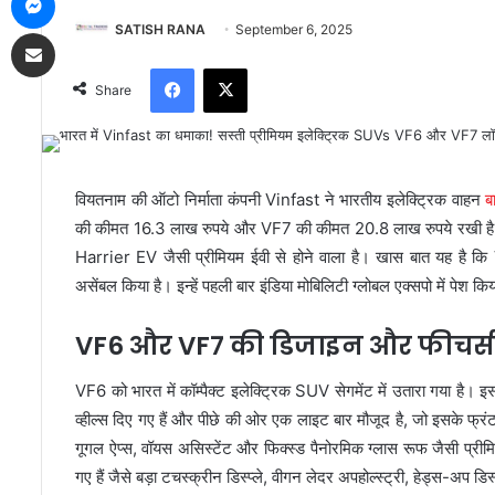
SATISH RANA
September 6, 2025
Share via Email
Facebook
X
Share
वियतनाम की ऑटो निर्माता कंपनी Vinfast ने भारतीय इलेक्ट्रिक वाहन
ब
की कीमत 16.3 लाख रुपये और VF7 की कीमत 20.8 लाख रुपये रखी है।
Harrier EV जैसी प्रीमियम ईवी से होने वाला है। खास बात यह है 
असेंबल किया है। इन्हें पहली बार इंडिया मोबिलिटी ग्लोबल एक्सपो में पेश 
VF6 और VF7 की डिजाइन और फीचर्स
VF6 को भारत में कॉम्पैक्ट इलेक्ट्रिक SUV सेगमेंट में उतारा गया ह
व्हील्स दिए गए हैं और पीछे की ओर एक लाइट बार मौजूद है, जो इसके फ्र
गूगल ऐप्स, वॉयस असिस्टेंट और फिक्स्ड पैनोरमिक ग्लास रूफ जैसी प्रीम
गए हैं जैसे बड़ा टचस्क्रीन डिस्प्ले, वीगन लेदर अपहोल्स्ट्री, हेड्स-अप ड