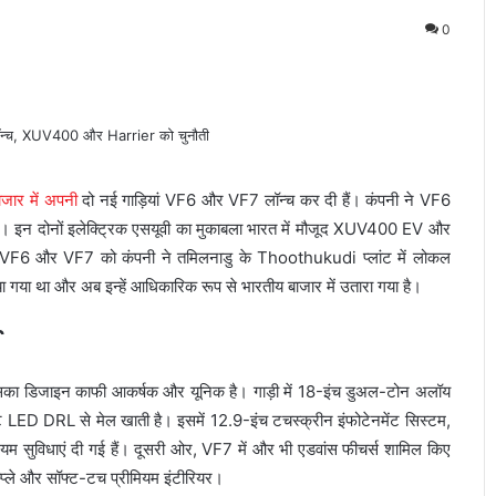
0
ाजार में अपनी
दो नई गाड़ियां VF6 और VF7 लॉन्च कर दी हैं। कंपनी ने VF6
 इन दोनों इलेक्ट्रिक एसयूवी का मुकाबला भारत में मौजूद XUV400 EV और
कि VF6 और VF7 को कंपनी ने तमिलनाडु के Thoothukudi प्लांट में लोकल
किया गया था और अब इन्हें आधिकारिक रूप से भारतीय बाजार में उतारा गया है।
ै। इसका डिजाइन काफी आकर्षक और यूनिक है। गाड़ी में 18-इंच डुअल-टोन अलॉय
ंट LED DRL से मेल खाती है। इसमें 12.9-इंच टचस्क्रीन इंफोटेनमेंट सिस्टम,
ियम सुविधाएं दी गई हैं। दूसरी ओर, VF7 में और भी एडवांस फीचर्स शामिल किए
िस्प्ले और सॉफ्ट-टच प्रीमियम इंटीरियर।