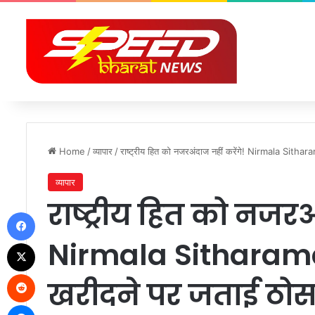
Home
/
व्यापार
/
राष्ट्रीय हित को नजरअंदाज नहीं करेंगे! Nirmala Sithar
व्यापार
राष्ट्रीय हित को नजरअ
Facebook
Nirmala Sitharaman
X
Reddit
खरीदने पर जताई ठोस
Messenger