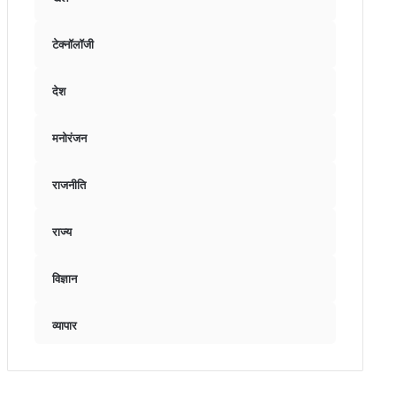
टेक्नॉलॉजी
देश
मनोरंजन
राजनीति
राज्य
विज्ञान
व्यापार