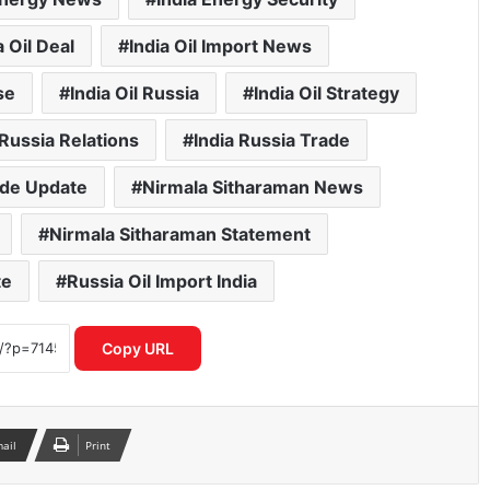
a Oil Deal
India Oil Import News
se
India Oil Russia
India Oil Strategy
 Russia Relations
India Russia Trade
ade Update
Nirmala Sitharaman News
Nirmala Sitharaman Statement
te
Russia Oil Import India
Mirae Asset Consumer Fund ने निवेशकों
को दिया 25 प्रतिशत तक का दमदार रिटर्न
Copy URL
शेयर बाजार में विदेशी निवेशकों की भारी
बिकवाली से मचा हड़कंप लगातार निकासी जारी
mail
Print