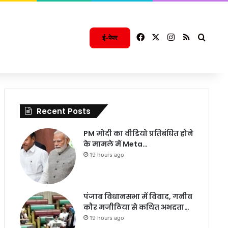
Facebook
X
Instagram
RSS
Searc
ई-पेपर
Recent Posts
PM मोदी का वीडियो प्रतिबंधित होने
के मामले में Meta…
19 hours ago
पंजाब विधानसभा में विवाद, गनीव
कौर मजीठिया से कथित अभद्रता…
19 hours ago