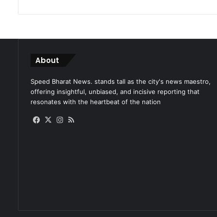
About
Speed Bharat News. stands tall as the city's news maestro,
offering insightful, unbiased, and incisive reporting that
resonates with the heartbeat of the nation
Facebook
X
Instagram
RSS