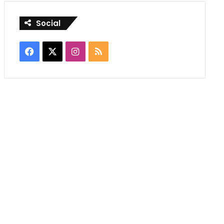
Social
Facebook
X
Instagram
RSS