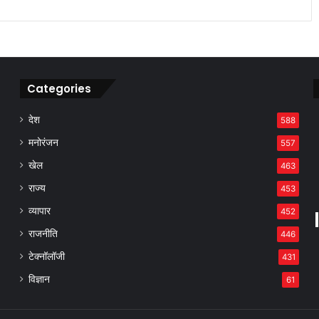
Categories
देश
588
मनोरंजन
557
खेल
463
राज्य
453
व्यापार
452
राजनीति
446
टेक्नॉलॉजी
431
विज्ञान
61