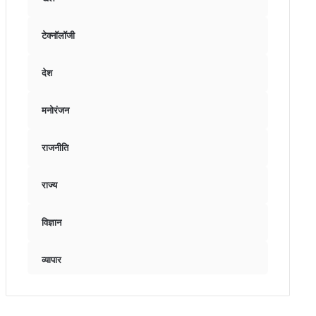
टेक्नॉलॉजी
देश
मनोरंजन
राजनीति
राज्य
विज्ञान
व्यापार