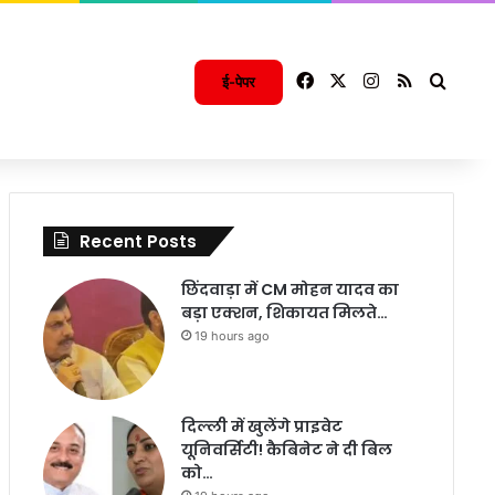
Facebook
X
Instagram
RSS
Searc
ई-पेपर
Recent Posts
छिंदवाड़ा में CM मोहन यादव का
बड़ा एक्शन, शिकायत मिलते…
19 hours ago
दिल्ली में खुलेंगे प्राइवेट
यूनिवर्सिटी! कैबिनेट ने दी बिल
को…