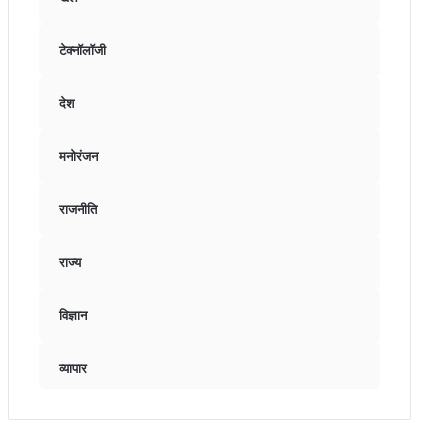
टेक्नॉलॉजी
देश
मनोरंजन
राजनीति
राज्य
विज्ञान
व्यापार