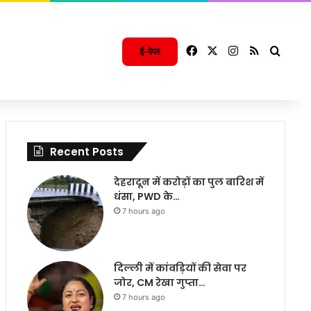
Facebook
X
Instagram
RSS
Searc
ई-पेपर
Recent Posts
देहरादून में करोड़ों का पुल बारिश में
धंसा, PWD के…
7 hours ago
दिल्ली में कांवड़ियों की सेवा पर
जोर, CM रेखा गुप्ता…
7 hours ago