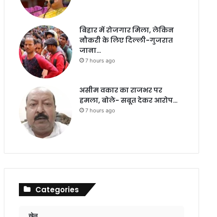
बिहार में रोजगार मिला, लेकिन
नौकरी के लिए दिल्ली-गुजरात
जाना…
7 hours ago
असीम वकार का राजभर पर
हमला, बोले- सबूत देकर आरोप…
7 hours ago
Categories
खेल