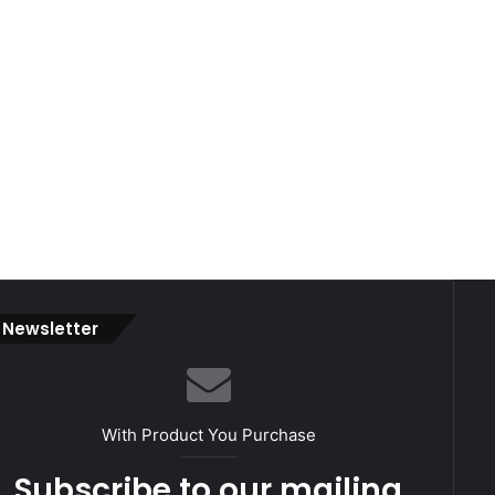
Newsletter
With Product You Purchase
Subscribe to our mailing