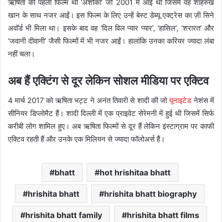
ऋषिता की पहली फिल्म थी ‘अशोका’ जो 2001 में आई थी जिसमें वह शाहरुख
खान के साथ नजर आईं। इस फिल्म के लिए उन्हें बेस्ट डेब्यू एक्ट्रेस का ज़ी सिने
अवॉर्ड भी मिला था। इसके बाद वह ‘दिल विल प्यार प्यार’, ‘हासिल’, ‘शरारत’ और
‘जवानी दीवानी’ जैसी फिल्मों में भी नजर आईं। हालांकि उनका करियर ज्यादा लंबा
नहीं चला।
अब हैं एक्टिंग से दूर लेकिन सोशल मीडिया पर एक्टिव
4 मार्च 2017 को ऋषिता भट्ट ने अनंत तिवारी से शादी की जो
यूनाइटेड
नेशंस में
सीनियर डिप्लोमैट हैं। शादी दिल्ली में एक प्राइवेट सेरेमनी में हुई थी जिसमें सिर्फ
करीबी लोग शामिल हुए। अब ऋषिता फिल्मों से दूर हैं लेकिन इंस्टाग्राम पर काफी
एक्टिव रहती हैं और उनके एक मिलियन से ज्यादा फॉलोअर्स हैं।
bhatt
hot hrishitaa bhatt
hrishita bhatt
hrishita bhatt biography
hrishita bhatt family
hrishita bhatt films