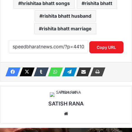
hrishitaa bhatt songs
rishita bhatt
rishita bhatt husband
rishita bhatt marriage
Copy URL
SATISH RANA
Website