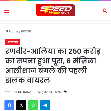
Menu
Se
Home
/
मनोरंजन
मनोरंजन
रणबीर-आलिया का 250 करोड़
का सपना हुआ पूरा, 6 मंज़िला
आलीशान बंगले की पहली
झलक वायरल
SATISH RANA
August 24, 2025
0
Facebook
X
WhatsApp
Telegram