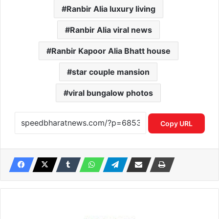
Ranbir Alia luxury living
Ranbir Alia viral news
Ranbir Kapoor Alia Bhatt house
star couple mansion
viral bungalow photos
Copy URL