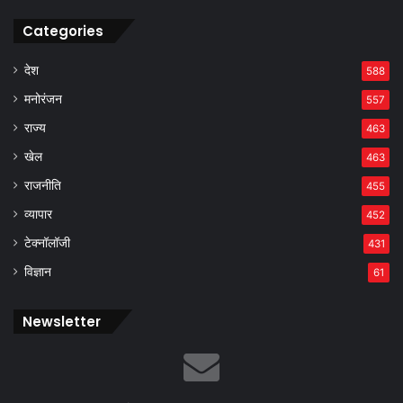
Categories
देश
588
मनोरंजन
557
राज्य
463
खेल
463
राजनीति
455
व्यापार
452
टेक्नॉलॉजी
431
विज्ञान
61
Newsletter