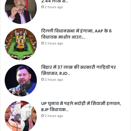
2.44 लाख से…
2 hours ago
दिल्ली विधानसभा में हंगामा, AAP के 6
विधायक मार्शल आउट;…
2 hours ago
बिहार में 37 लाख की सरकारी गाड़ियों पर
सियासत, RJD…
2 hours ago
UP चुनाव से पहले भदोही में सियासी हलचल,
BJP विधायक…
2 hours ago