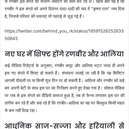
से रणबीर इस बंगले को सजाने-संवारने का काम कर रहे थे। खास बात यह है कि
रणबीर ने इस बंगले को अपने दिवंगत दादा-दादी की याद में “कृष्णा राज” नाम दिया
है, जिससे परिवार की भावनाएं भी गहराई से जुड़ गई हैं।
https://twitter.com/behind_you_rk/status/19591526252635
50845
नए घर में शिफ्ट होंगे रणबीर और आलिया
कई मीडिया रिपोर्ट्स के अनुसार, रणबीर कपूर और आलिया भट्ट जल्द ही अपने
इस नए बंगले में शिफ्ट हो सकते हैं। संभावना जताई जा रही है कि यह शिफ्टिंग
आगामी दीवाली पर या किसी शुभ दिन पर हो सकती है। आलिया और रणबीर को कई
बार अपनी बेटी के साथ इस घर का निरीक्षण करते हुए देखा गया है। सोशल मीडिया
पर जब से इस बंगले का वीडियो वायरल हुआ है, तब से फैन्स लगातार इस घर की
तारीफ कर रहे हैं और कह रहे हैं कि रणबीर-आलिया का यह घर बिल्कुल किसी महल
से कम नहीं दिख रहा।
आधुनिक साज-सज्जा और हरियाली से