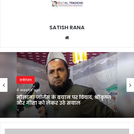
SATISH RANA
Website
मनोरंजन
मनोरंजन
4 weeks ago
4 weeks ago
भगवंत मान का कांग्रेस पर बड़ा हमला, बोले-
मुख्यमंत्री बनने से पहले ही कुर्सी की लड़ाई शुरू
मौलाना जर्जिस के बयान पर विवाद, श्रीकृष्ण
और गीता को लेकर उठे सवाल
रूस-