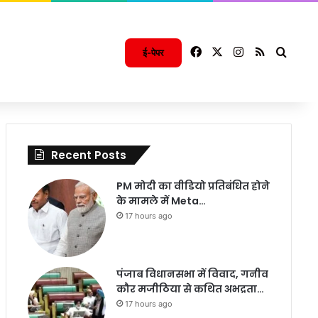
Facebook
X
Instagram
RSS
Searc
ई-पेपर
Recent Posts
PM मोदी का वीडियो प्रतिबंधित होने
के मामले में Meta…
17 hours ago
पंजाब विधानसभा में विवाद, गनीव
कौर मजीठिया से कथित अभद्रता…
17 hours ago