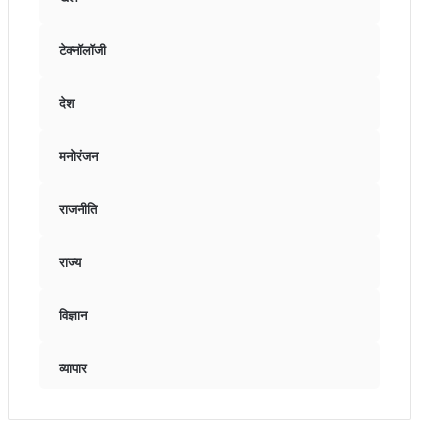
टेक्नॉलॉजी
देश
मनोरंजन
राजनीति
राज्य
विज्ञान
व्यापार