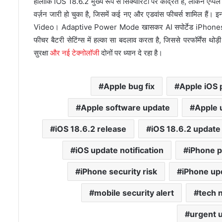
हालांकि iOS 18.6.2 मुख्य रूप से सिक्योरिटी पर केंद्रित है, लेकिन एप
वर्ज़न जारी हो चुका है, जिसमें कई नए और एडवांस फीचर्स शामिल 
Video। Adaptive Power Mode खासकर AI सपोर्टेड iPhones (ज
फीचर बैटरी सेटिंग्स में हल्का सा बदलाव करता है, जिससे परफॉर्मेंस 
सुरक्षा
और नई टेक्नोलॉजी
दोनों पर ध्यान दे रहा है।
Apple bug fix
Apple iOS 
Apple software update
Apple 
iOS 18.6.2 release
iOS 18.6.2 update
iOS update notification
iPhone p
iPhone security risk
iPhone up
mobile security alert
tech 
urgent 