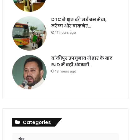
DTC ने शुरू की नई बस सेवा,
नरेला और बाकनेर…
17 hours ago
बांकीपुर उपचुनाव में हार के बाद
RJD में बढ़ी अंदरूनी…
18 hours ago
Categories
खेल