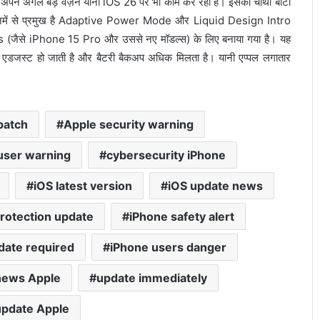
्पल अपने अगले बड़े वर्ज़न यानी iOS 26 पर भी काम कर रहा है। इसका चौथा बीटा
हैं। इनमें से प्रमुख है Adaptive Power Mode और Liquid Design Intro
ैसे iPhone 15 Pro और उससे नए मॉडल्स) के लिए बनाया गया है। यह
थोड़ी एडजस्ट हो जाती है और बैटरी बैकअप अधिक मिलता है। यानी एप्पल लगातार
patch
Apple security warning
user warning
cybersecurity iPhone
iOS latest version
iOS update news
rotection update
iPhone safety alert
date required
iPhone users danger
news Apple
update immediately
update Apple
गलत UPI ट्रांजेक्शन हो गया? घबराएं नहीं, इन 4