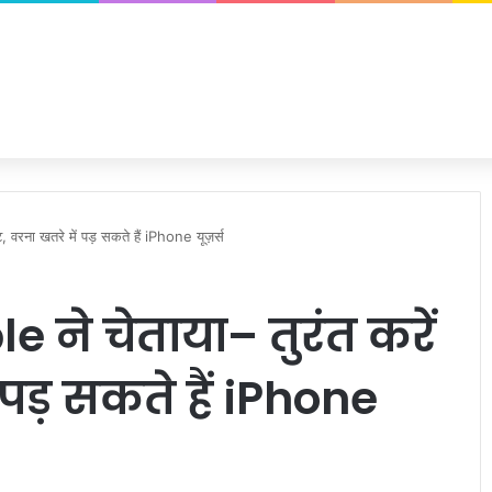
 वरना खतरे में पड़ सकते हैं iPhone यूज़र्स
e ने चेताया– तुरंत करें
 पड़ सकते हैं iPhone