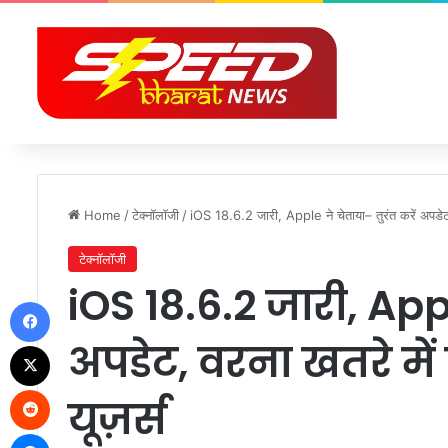
Home
/
टेक्नॉलॉजी
/
iOS 18.6.2 जारी, Apple ने चेताया– तुरंत करें अपडेट,
टेक्नॉलॉजी
iOS 18.6.2 जारी, Appl
Facebook
अपडेट, वरना खतरे में
X
Reddit
यूज़र्स
Messenger