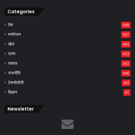
Categories
देश
588
मनोरंजन
557
खेल
463
राज्य
453
व्यापार
452
राजनीति
446
टेक्नॉलॉजी
431
विज्ञान
61
Newsletter