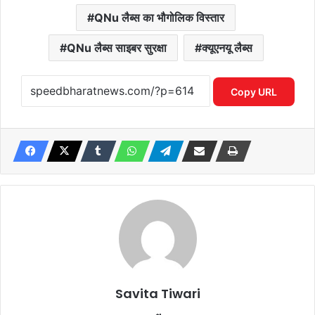
QNu लैब्स का भौगोलिक विस्तार
QNu लैब्स साइबर सुरक्षा
क्यूएनयू लैब्स
Copy URL
Savita Tiwari