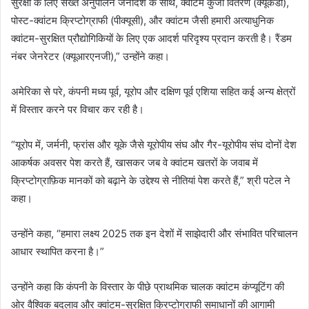
सुरक्षा के लिए सख्त अनुपालन जनादेश के साथ, क्वांटम कुंजी वितरण (क्यूकेडी),
पोस्ट-क्वांटम क्रिप्टोग्राफी (पीक्यूसी), और क्वांटम जैसी हमारी अत्याधुनिक
क्वांटम-सुरक्षित प्रौद्योगिकियों के लिए एक आदर्श परिदृश्य प्रदान करती है। रैंडम
नंबर जेनरेटर (क्यूआरएनजी),” उन्होंने कहा।
अमेरिका से परे, कंपनी मध्य पूर्व, यूरोप और दक्षिण पूर्व एशिया सहित कई अन्य क्षेत्रों
में विस्तार करने पर विचार कर रही है।
“यूरोप में, जर्मनी, फ्रांस और यूके जैसे यूरोपीय संघ और गैर-यूरोपीय संघ दोनों देश
आकर्षक अवसर पेश करते हैं, खासकर जब वे क्वांटम खतरों के जवाब में
क्रिप्टोग्राफ़िक मानकों को बढ़ाने के उद्देश्य से नीतियां पेश करते हैं,” श्री पटेल ने
कहा।
उन्होंने कहा, “हमारा लक्ष्य 2025 तक इन देशों में साझेदारी और संभावित परिचालन
आधार स्थापित करना है।”
उन्होंने कहा कि कंपनी के विस्तार के पीछे प्राथमिक चालक क्वांटम कंप्यूटिंग की
ओर वैश्विक बदलाव और क्वांटम-सुरक्षित क्रिप्टोग्राफी समाधानों की आगामी