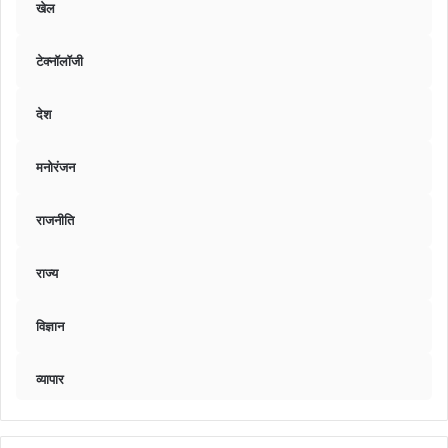
खेल
टेक्नॉलॉजी
देश
मनोरंजन
राजनीति
राज्य
विज्ञान
व्यापार