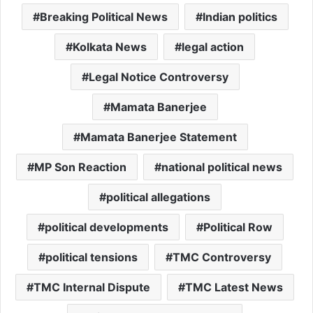
Breaking Political News
Indian politics
Kolkata News
legal action
Legal Notice Controversy
Mamata Banerjee
Mamata Banerjee Statement
MP Son Reaction
national political news
political allegations
political developments
Political Row
political tensions
TMC Controversy
TMC Internal Dispute
TMC Latest News