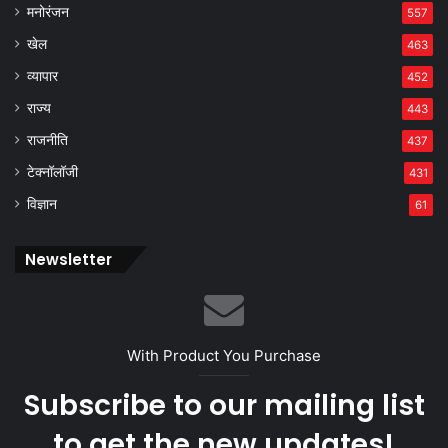
मनोरंजन
557
खेल
463
व्यापार
452
राज्य
443
राजनीति
437
टेक्नॉलॉजी
431
विज्ञान
61
Newsletter
With Product You Purchase
Subscribe to our mailing list
to get the new updates!