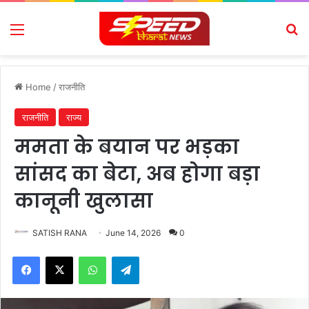
Menu
Se
Home
/
राजनीति
राजनीति
राज्य
ममता के बयान पर भड़का
सांसद का बेटा, अब होगा बड़ा
कानूनी खुलासा
SATISH RANA
June 14, 2026
0
Facebook
X
WhatsApp
Telegram