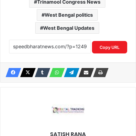
Trinamool Congress News
West Bengal politics
West Bengal Updates
Copy URL
SATISH RANA