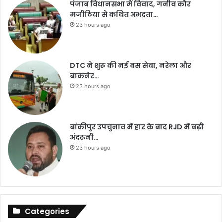
पंजाब विधानसभा में विवाद, गनीव कौर
मजीठिया से कथित अभद्रता…
23 hours ago
DTC ने शुरू की नई बस सेवा, नरेला और
बाकनेर…
23 hours ago
बांकीपुर उपचुनाव में हार के बाद RJD में बढ़ी
अंदरूनी…
23 hours ago
Categories