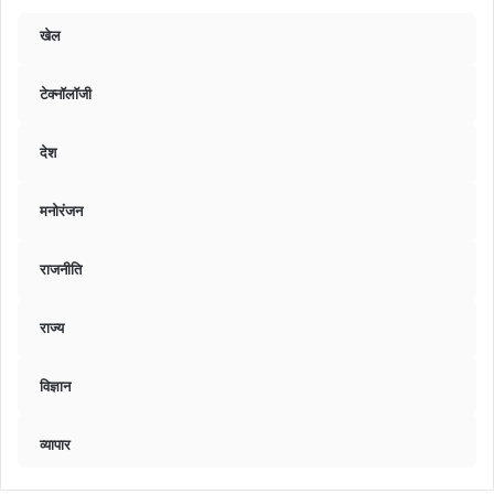
खेल
टेक्नॉलॉजी
देश
मनोरंजन
राजनीति
राज्य
विज्ञान
व्यापार