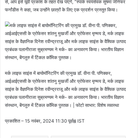
से, आप इसे यूवी प्रकाश के तहत देख पाएंगे, ”स्पार्क स्वयंसेवक सुषमा जेनिफर
फर्नांडीस ने कहा, जब उन्होंने छात्रों के लिए एक प्रदर्शन प्रस्तुत किया।
मर्क लाइफ साइंस में बायोमॉनिटरिंग की प्रमुख डॉ. वीना पी. पणिक्कर,
आईआईएससी के प्रोफेसर शांतनु मुखर्जी और प्रोफेसर मृण्मय डे, मर्क लाइफ
साइंस के वैज्ञानिक दिनेश रवीन्द्रराजू और मर्क लाइफ साइंस के वैश्विक उत्पाद
प्रबंधक पलानीराजा सुब्रमण्यम ने मर्क- का अनावरण किया। भारतीय विज्ञान
संस्थान, बेंगलुरु में टिंकल कॉमिक पुस्तक। | फोटो साभार: विशेष व्यवस्था
प्रकाशित
– 15 नवंबर, 2024 11:30 पूर्वाह्न IST