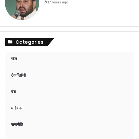
17 hours ago
Categories
खेल
टेक्नॉलॉजी
देश
मनोरंजन
राजनीति