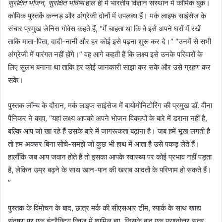
सुरक्षित भोजन, सुरक्षित भविष्य
हाल ही में भारतीय विज्ञान संस्थान में कॉमिक बुक।
कॉमिक पुस्तकें कन्नड़ और अंग्रेजी दोनों में उपलब्ध हैं। मर्क लाइफ साइंसेज के
संचार प्रमुख जेनिस गोवेस कहते हैं, “मैं चाहता था कि वे इसे अपने घरों में रखें
ताकि माता-पिता, दादी-नानी और हर कोई इसे पढ़ना शुरू कर दे।” “उनमें से सभी
अंग्रेजी में पारंगत नहीं होंगे।” वह आगे कहती हैं कि लक्ष्य इसे उनके परिवारों के
लिए सुलभ बनाना था ताकि हर कोई जानकारी साझा कर सके और उसे ग्रहण कर
सके।
पुस्तक लॉन्च के दौरान, मर्क लाइफ साइंसेज में बायोमोनिटोरिंग की प्रमुख डॉ. वीना
पैनिकर ने कहा, “यहां लक्ष्य आपको अपने भोजन विकल्पों के बारे में डराना नहीं है,
बल्कि आप जो खा रहे हैं उसके बारे में जागरूकता बढ़ाना है। जब हमें भूख लगती है
तो हम अक्सर बिना सोचे-समझे जो कुछ भी हाथ में आता है उसे पकड़ लेते हैं।
हालाँकि जब आप जवान होते हैं तो इसका आपके स्वास्थ्य पर कोई प्रभाव नहीं पड़ता
है, लेकिन उम्र बढ़ने के साथ खान-पान की खराब आदतों के परिणाम हो सकते हैं।
”
पुस्तक के विमोचन के बाद, छात्र मर्क की सीएसआर टीम, स्पार्क के साथ खाद्य
संदूषण पर एक इंटरैक्टिव क्विज़ में शामिल हुए, जिसके बाद एक प्रश्नोत्तर सत्र