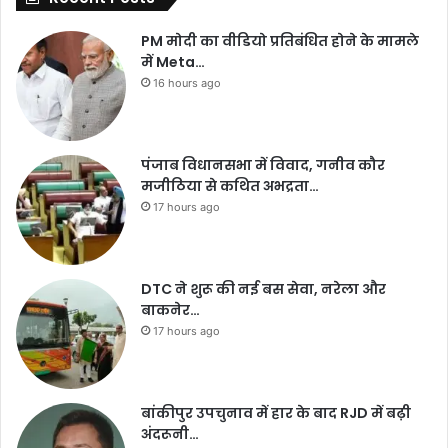
PM मोदी का वीडियो प्रतिबंधित होने के मामले
में Meta…
16 hours ago
पंजाब विधानसभा में विवाद, गनीव कौर
मजीठिया से कथित अभद्रता…
17 hours ago
DTC ने शुरू की नई बस सेवा, नरेला और
बाकनेर…
17 hours ago
बांकीपुर उपचुनाव में हार के बाद RJD में बढ़ी
अंदरूनी…