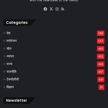
with the heartbeat of the nation
Facebook
X
Instagram
RSS
Categories
देश
588
मनोरंजन
557
खेल
463
व्यापार
452
राज्य
443
राजनीति
437
टेक्नॉलॉजी
431
विज्ञान
61
Newsletter