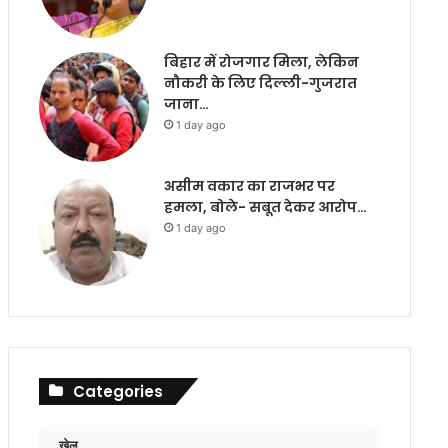
बिहार में रोजगार मिला, लेकिन
नौकरी के लिए दिल्ली-गुजरात
जाना…
1 day ago
असीम वकार का राजभर पर
हमला, बोले- सबूत देकर आरोप…
1 day ago
Categories
खेल