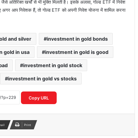
जैसे अतिरिक्त खर्चों से भी मुक्ति मिलती है। इसके अलावा, गोल्ड ETF में निवेश
िए अगर आप निवेशक हैं, तो गोल्ड ETF को अपनी निवेश योजना में शामिल करना
old and silver
investment in gold bonds
n gold in usa
investment in gold is good
 bad
investment in gold stock
investment in gold vs stocks
Mirae Asset Consumer Fund ने निवेशकों
को दिया 25 प्रतिशत तक का दमदार रिटर्न
Copy URL
शेयर बाजार में विदेशी निवेशकों की भारी
बिकवाली से मचा हड़कंप लगातार निकासी जारी
mail
Print