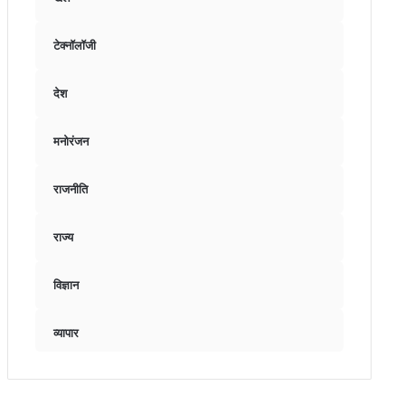
टेक्नॉलॉजी
देश
मनोरंजन
राजनीति
राज्य
विज्ञान
व्यापार