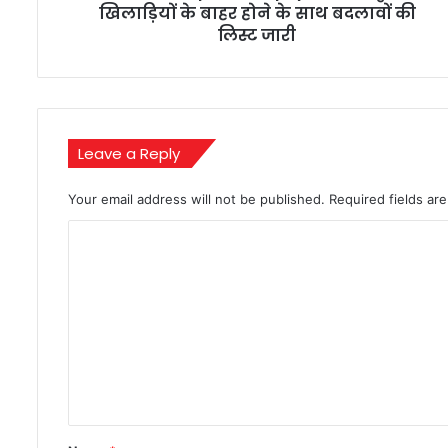
साथ
खिलाड़ियों के बाहर होने के साथ बदलावों की
बदलावों
लिस्ट जारी
की
लिस्ट
जारी
Leave a Reply
Your email address will not be published.
Required fields a
C
o
m
m
e
n
t
*