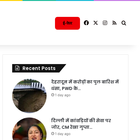
Facebook
X
Instagram
RSS
Searc
ई-पेपर
Recent Posts
देहरादून में करोड़ों का पुल बारिश में
धंसा, PWD के…
1 day ago
दिल्ली में कांवड़ियों की सेवा पर
जोर, CM रेखा गुप्ता…
1 day ago