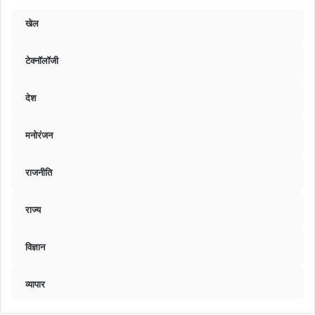
खेल
टेक्नॉलॉजी
देश
मनोरंजन
राजनीति
राज्य
विज्ञान
व्यापार