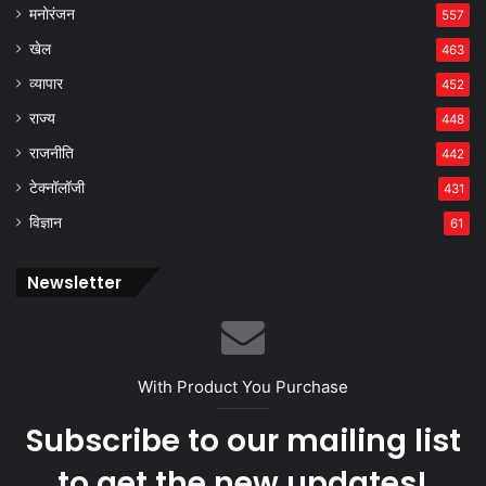
मनोरंजन
557
खेल
463
व्यापार
452
राज्य
448
राजनीति
442
टेक्नॉलॉजी
431
विज्ञान
61
Newsletter
With Product You Purchase
Subscribe to our mailing list
to get the new updates!