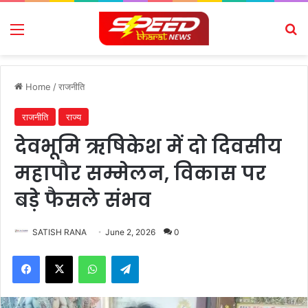
Menu
Se
Home
/
राजनीति
राजनीति
राज्य
देवभूमि ऋषिकेश में दो दिवसीय
महापौर सम्मेलन, विकास पर
बड़े फैसले संभव
SATISH RANA
June 2, 2026
0
Facebook
X
WhatsApp
Telegram