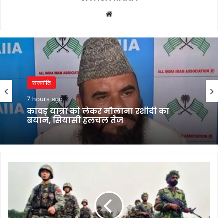
Website
राजनीति
7 hours ago
कांवड़ यात्रा को लेकर मौलाना रशीदी का
बयान, सियासी हलचल तेज
हरियाणा
सरकार
का
बड़ा
कदम,
सैनिकों