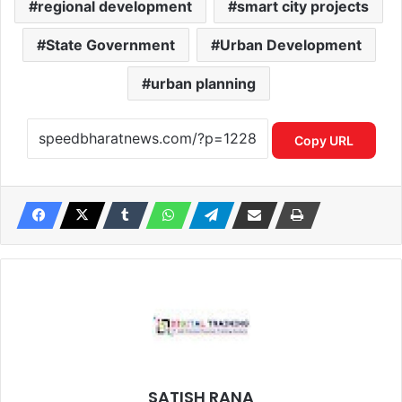
regional development
smart city projects
State Government
Urban Development
urban planning
Copy URL
SATISH RANA