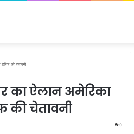
 टैरिफ की चेतावनी
ार का ऐलान अमेरिका
रिफ की चेतावनी
0