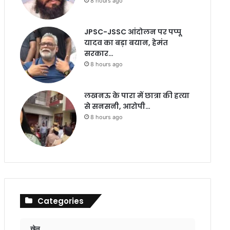
8 hours ago
JPSC-JSSC आंदोलन पर पप्पू
यादव का बड़ा बयान, हेमंत
सरकार…
8 hours ago
लखनऊ के पारा में छात्रा की हत्या
से सनसनी, आरोपी…
8 hours ago
Categories
खेल