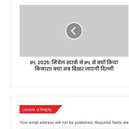
IPL
2025:
मिचेल
स्टार्क
ने
IPL
से
क्यों
किया
IPL 2025: मिचेल स्टार्क ने IPL से क्यों किया
किनारा!
क्या
किनारा! क्या अब बिखर जाएगी दिल्ली
अब
बिखर
जाएगी
दिल्ली
Leave a Reply
Your email address will not be published.
Required fields a