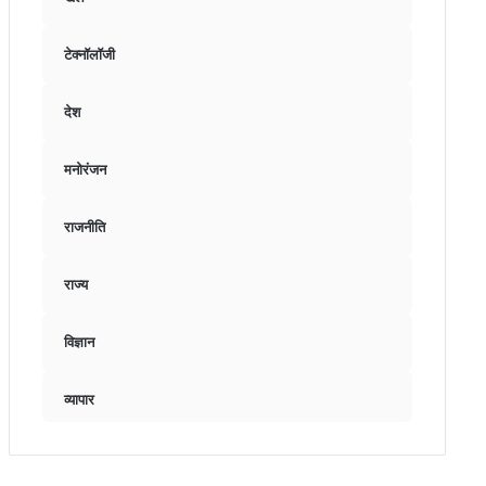
टेक्नॉलॉजी
देश
मनोरंजन
राजनीति
राज्य
विज्ञान
व्यापार