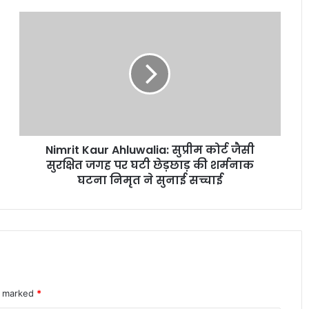
Nimrit
Kaur
Mirae Asset Consumer Fund ने निवेशकों
Ahluwalia:
को दिया 25 प्रतिशत तक का दमदार रिटर्न
सुप्रीम
कोर्ट
जैसी
शेयर बाजार में विदेशी निवेशकों की भारी
सुरक्षित
बिकवाली से मचा हड़कंप लगातार निकासी जारी
जगह
पर
Nimrit Kaur Ahluwalia: सुप्रीम कोर्ट जैसी
घटी
इलेक्ट्रिक कारें क्यों होती हैं ज्यादा भारी? जानिए
छेड़छाड़
सुरक्षित जगह पर घटी छेड़छाड़ की शर्मनाक
वजन के फायदे और नुकसान
की
घटना निमृत ने सुनाई सच्चाई
शर्मनाक
घटना
पोस्ट ऑफिस आरडी में ₹3600 निवेश पर कितना
निमृत
मिलेगा रिटर्न जानकर रह जाएंगे
ने
सुनाई
सच्चाई
शेयर बाजार में भारी गिरावट सेंसेक्स 900 अंक
re marked
*
टूटा निफ्टी पर भी दबाव जारी