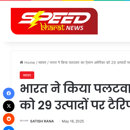
Home
/
व्यापार
/
भारत ने किया पलटवार का ऐलान अमेरिका को 29 उत्पादों पर
व्यापार
भारत ने किया पलटव
Facebook
को 29 उत्पादों पर टै
X
Reddit
SATISH RANA
May 16, 2025
Messenger