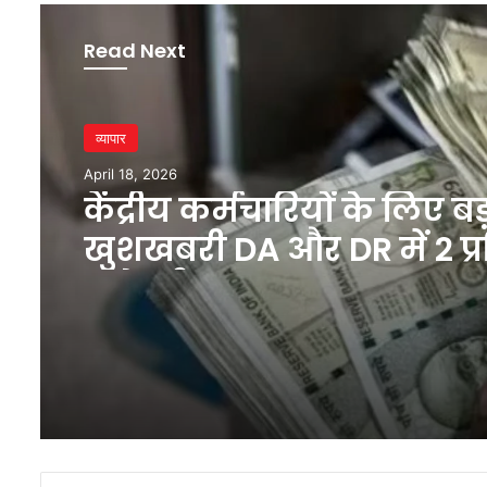
Read Next
व्यापार
April 18, 2026
केंद्रीय कर्मचारियों के लिए बड
खुशखबरी DA और DR में 2 प्
बढ़ोतरी