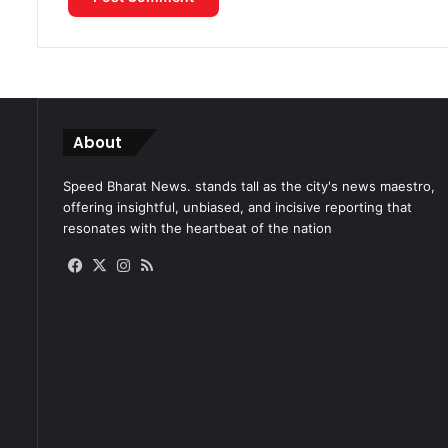
About
Speed Bharat News. stands tall as the city's news maestro,
offering insightful, unbiased, and incisive reporting that
resonates with the heartbeat of the nation
Facebook
X
Instagram
RSS