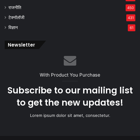
राजनीति
450
टेक्नॉलॉजी
431
विज्ञान
61
Newsletter
With Product You Purchase
Subscribe to our mailing list
to get the new updates!
Lorem ipsum dolor sit amet, consectetur.