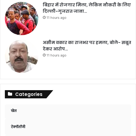
बिहार में रोजगार मिला, लेकिन नौकरी के लिए
दिल्ली-गुजरात जाना…
11 hours ago
असीम वकार का राजभर पर हमला, बोले- सबूत
देकर आरोप…
11 hours ago
Categories
खेल
टेक्नॉलॉजी