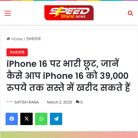
Menu
Se
Home
/
टेक्नॉलॉजी
टेक्नॉलॉजी
iPhone 16 पर भारी छूट, जानें
कैसे आप iPhone 16 को 39,000
रुपये तक सस्ते में खरीद सकते हैं
SATISH RANA
March 2, 2025
0
Facebook
X
WhatsApp
Telegram