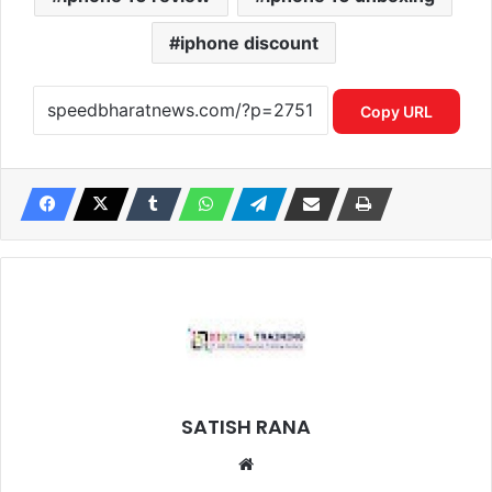
iphone discount
Copy URL
SATISH RANA
Website