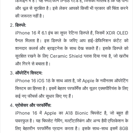
डिजाइन में है। यह स्मार्टफोन IP68 रेटेड है, जिसका मतलब है कि यह पानी
और धूल से सुरक्षित है। इसे लेकर आपको किसी भी प्रकार की चिंता करने
की जरूरत नहीं है।
डिस्प्ले:
iPhone 16 में 6.1 इंच का सुपर रेटिना डिस्प्ले है, जिसमें XDR OLED
पैनल मिलता है। इस डिस्प्ले के जरिए आप हाई-डेफिनिशन कंटेंट को
शानदार कलर्स और ब्राइटनेस के साथ देख सकते हैं। इसके डिस्प्ले को
सुरक्षित रखने के लिए Ceramic Shield ग्लास दिया गया है, जो खरोंच
और गिरने से बचाता है।
ऑपरेटिंग सिस्टम:
iPhone 16 iOS 18 के साथ आता है, जो Apple के नवीनतम ऑपरेटिंग
सिस्टम का हिस्सा है। इसमें बेहतर परफॉर्मेंस और यूज़र एक्सपीरियंस के लिए
कई नए फीचर्स और सुधार किए गए हैं।
प्रोसेसर और परफॉर्मेंस:
iPhone 16 में Apple का A18 Bionic चिपसेट है, जो बहुत ही
पावरफुल है। यह चिपसेट गेमिंग, मल्टीटास्किंग और अन्य हैवी एप्लिकेशन के
लिए बेहतरीन परफॉर्मेंस प्रदान करता है। इसके साथ-साथ इसमें 8GB