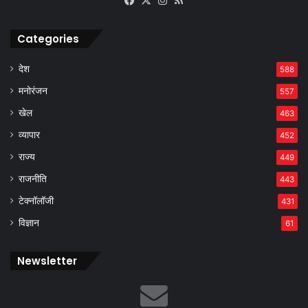
Categories
देश
588
मनोरंजन
557
खेल
463
व्यापार
452
राज्य
449
राजनीति
443
टेक्नॉलॉजी
431
विज्ञान
61
Newsletter