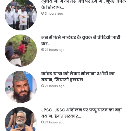
लुधियाना में कांग्रेस मंच पर हंगामा, भूपेश बघेल
के खिलाफ…
3 hours ago
रूस में फंसे जालंधर के युवक ने वीडियो जारी
कर…
21 hours ago
कांवड़ यात्रा को लेकर मौलाना रशीदी का
बयान, सियासी हलचल…
21 hours ago
JPSC-JSSC आंदोलन पर पप्पू यादव का बड़ा
बयान, हेमंत सरकार…
21 hours ago