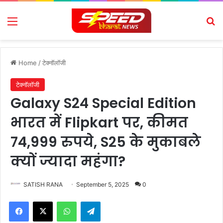
Menu
Se
Home
/
टेक्नॉलॉजी
टेक्नॉलॉजी
Galaxy S24 Special Edition
भारत में Flipkart पर, कीमत
74,999 रुपये, S25 के मुकाबले
क्यों ज्यादा महंगा?
SATISH RANA
September 5, 2025
0
Facebook
X
WhatsApp
Telegram