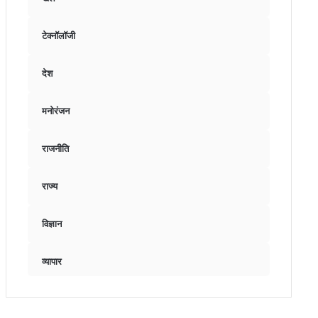
टेक्नॉलॉजी
देश
मनोरंजन
राजनीति
राज्य
विज्ञान
व्यापार