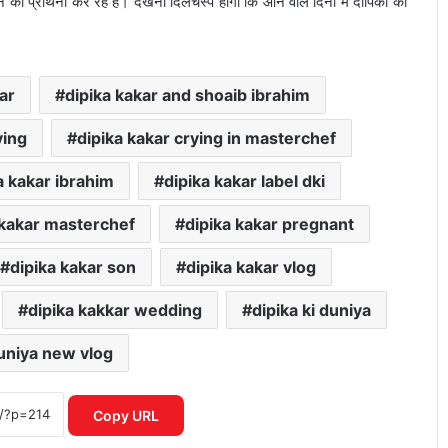
ी प्रार्थना कर रहे हैं। देखना दिलचस्प होगा कि आने वाले दिनों में दीपिका की
ar
dipika kakar and shoaib ibrahim
ying
dipika kakar crying in masterchef
a kakar ibrahim
dipika kakar label dki
 kakar masterchef
dipika kakar pregnant
dipika kakar son
dipika kakar vlog
dipika kakkar wedding
dipika ki duniya
duniya new vlog
यमुना सफाई अभियान में उतरी सरकार, क्या
बदलेगी नदी की तस्वीर?
Copy URL