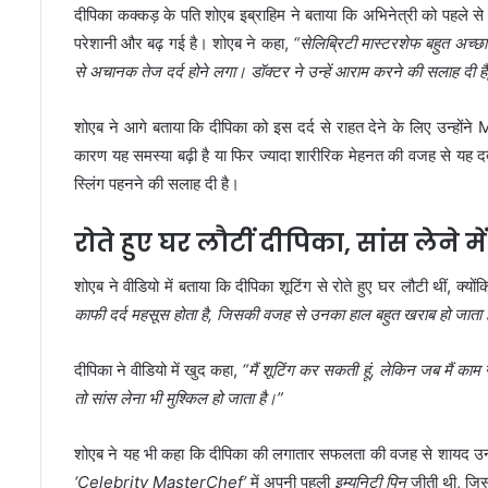
दीपिका कक्कड़ के पति शोएब इब्राहिम ने बताया कि अभिनेत्री को पहले से
परेशानी और बढ़ गई है। शोएब ने कहा,
“सेलिब्रिटी मास्टरशेफ बहुत अच्छ
से अचानक तेज दर्द होने लगा। डॉक्टर ने उन्हें आराम करने की सलाह दी है
शोएब ने आगे बताया कि दीपिका को इस दर्द से राहत देने के लिए उन्हों
कारण यह समस्या बढ़ी है या फिर ज्यादा शारीरिक मेहनत की वजह से यह दर्द 
स्लिंग पहनने की सलाह दी है।
रोते हुए घर लौटीं दीपिका, सांस लेने मे
शोएब ने वीडियो में बताया कि दीपिका शूटिंग से रोते हुए घर लौटी थीं, क्योंक
काफी दर्द महसूस होता है, जिसकी वजह से उनका हाल बहुत खराब हो जाता 
दीपिका ने वीडियो में खुद कहा,
“मैं शूटिंग कर सकती हूं, लेकिन जब मैं काम 
तो सांस लेना भी मुश्किल हो जाता है।”
शोएब ने यह भी कहा कि दीपिका की लगातार सफलता की वजह से शायद उन्हे
‘Celebrity MasterChef’
में अपनी पहली
इम्युनिटी पिन
जीती थी, जिस