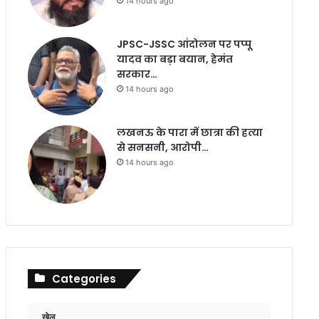
14 hours ago
JPSC-JSSC आंदोलन पर पप्पू
यादव का बड़ा बयान, हेमंत
सरकार…
14 hours ago
लखनऊ के पारा में छात्रा की हत्या
से सनसनी, आरोपी…
14 hours ago
Categories
खेल