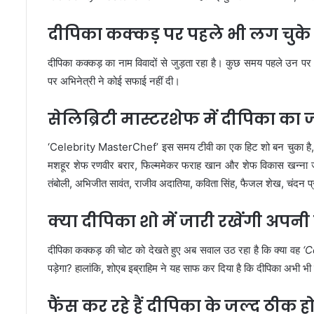
दीपिका कक्कड़ पर पहले भी लग चुके 
दीपिका कक्कड़ का नाम विवादों से जुड़ता रहा है। कुछ समय पहले उन प
पर अभिनेत्री ने कोई सफाई नहीं दी।
सेलिब्रिटी मास्टरशेफ में दीपिका का
‘Celebrity MasterChef’ इस समय टीवी का एक हिट शो बन चुका है, जिसम
मशहूर शेफ रणवीर बरार, फिल्ममेकर फराह खान और शेफ विकास खन्ना जज क
तंबोली, अभिजीत सावंत, राजीव अदातिया, कविता सिंह, फैजल शेख, चंदन प्र
क्या दीपिका शो में जारी रखेंगी अपनी 
दीपिका कक्कड़ की चोट को देखते हुए अब सवाल उठ रहा है कि क्या वह
‘C
पड़ेगा? हालांकि, शोएब इब्राहिम ने यह साफ कर दिया है कि दीपिका अभी भी श
फैंस कर रहे हैं दीपिका के जल्द ठीक ह