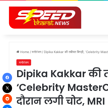
Home
/
मनोरंजन
/
Dipika Kakkar की तबीयत बिगड़ी, ‘Celebrity Maste
मनोरंजन
Dipika Kakkar की त
Facebook
‘Celebrity MasterCh
X
Reddit
दौरान लगी चोट, MRI 
Messenger