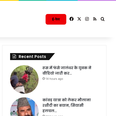
Facebook
X
Instagram
RSS
Searc
ई-पेपर
Recent Posts
रूस में फंसे जालंधर के युवक ने
वीडियो जारी कर…
14 hours ago
कांवड़ यात्रा को लेकर मौलाना
रशीदी का बयान, सियासी
हलचल…