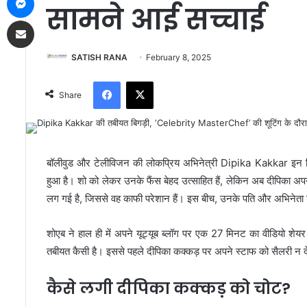
सामने आई सच्चाई
Share via Email
SATISH RANA
February 8, 2025
Facebook
X
Share
बॉलीवुड और टेलीविजन की लोकप्रिय अभिनेत्री Dipika Kakkar इन दि
हुआ है। शो को लेकर उनके फैंस बेहद उत्साहित हैं, लेकिन अब दीपिका अपनी ह
लग गई है, जिससे वह काफी परेशान हैं। इस बीच, उनके पति और अभिनेता श
शोएब ने हाल ही में अपने यूट्यूब ब्लॉग पर एक 27 मिनट का वीडियो शेय
तबीयत कैसी है। इससे पहले दीपिका कक्कड़ पर अपने स्टाफ को सैलरी न देने
कैसे लगी दीपिका कक्कड़ को चोट?