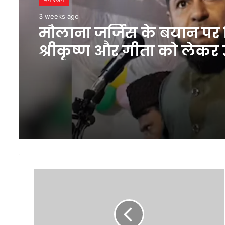
3 weeks ago
मौलाना जर्जिस के बयान पर 
श्रीकृष्ण और गीता को लेकर 
सवाल
RBI
द्वारा
रेपो
दर
में