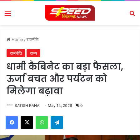
Menu
Se
Home
/
राजनीति
राजनीति
राज्य
धामी कैबिनेट का बड़ा फैसला,
ऊर्जा बचत और पर्यटन को
मिलेगा बढ़ावा
SATISH RANA
May 14, 2026
0
Facebook
X
WhatsApp
Telegram