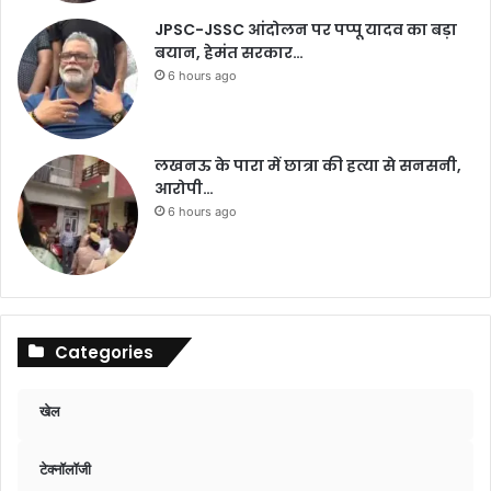
JPSC-JSSC आंदोलन पर पप्पू यादव का बड़ा
बयान, हेमंत सरकार…
6 hours ago
लखनऊ के पारा में छात्रा की हत्या से सनसनी,
आरोपी…
6 hours ago
Categories
खेल
टेक्नॉलॉजी