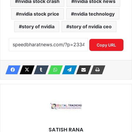
nvidia stock crash
nvidia stock news
nvidia stock price
nvidia technology
story of nvidia
story of nvidia ceo
Copy URL
SATISH RANA