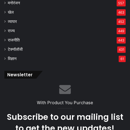
मनोरंजन
557
खेल
463
व्यापार
452
राज्य
449
राजनीति
443
टेक्नॉलॉजी
431
विज्ञान
61
Newsletter
With Product You Purchase
Subscribe to our mailing list
to get the new updates!