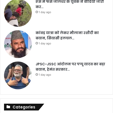
रूस में फंसे जालंधर के युवक ने वीडियो जारी
कर…
1 day ago
कांवड़ यात्रा को लेकर मौलाना रशीदी का
बयान, सियासी हलचल…
1 day ago
JPSC-JSSC आंदोलन पर पप्पू यादव का बड़ा
बयान, हेमंत सरकार…
1 day ago
Categories