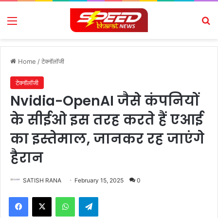
Menu
Se
Home
/
टेक्नॉलॉजी
टेक्नॉलॉजी
Nvidia-OpenAI जैसे कंपनियों
के सीईओ इस तरह करते हैं एआई
का इस्तेमाल, जानकर रह जाएंगे
हैरान
SATISH RANA
February 15, 2025
0
Facebook
X
WhatsApp
Telegram