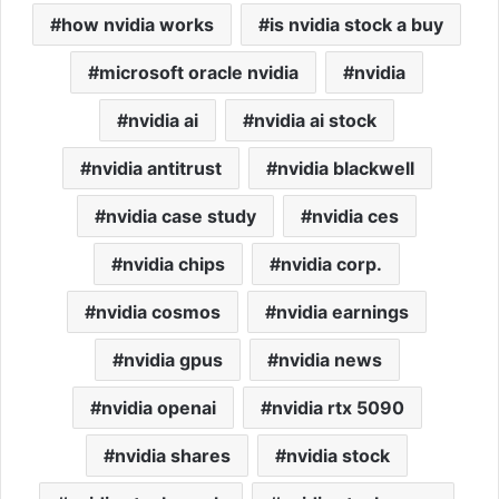
how nvidia works
is nvidia stock a buy
microsoft oracle nvidia
nvidia
nvidia ai
nvidia ai stock
nvidia antitrust
nvidia blackwell
nvidia case study
nvidia ces
nvidia chips
nvidia corp.
nvidia cosmos
nvidia earnings
nvidia gpus
nvidia news
nvidia openai
nvidia rtx 5090
nvidia shares
nvidia stock