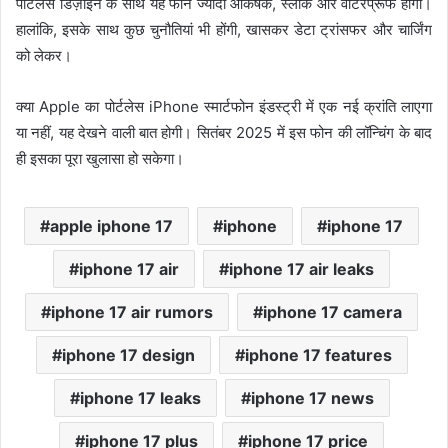
पोर्टलेस डिज़ाइन के साथ यह फोन ज्यादा आकर्षक, स्लीक और वॉटरप्रूफ होगा।
हालांकि, इसके साथ कुछ चुनौतियां भी होंगी, खासकर डेटा ट्रांसफर और चार्जिंग
को लेकर।
क्या Apple का पोर्टलेस iPhone स्मार्टफोन इंडस्ट्री में एक नई क्रांति लाएगा
या नहीं, यह देखने वाली बात होगी। सितंबर 2025 में इस फोन की लॉन्चिंग के बाद
ही इसका पूरा खुलासा हो सकेगा।
apple iphone 17
iphone
iphone 17
iphone 17 air
iphone 17 air leaks
iphone 17 air rumors
iphone 17 camera
iphone 17 design
iphone 17 features
iphone 17 leaks
iphone 17 news
iphone 17 plus
iphone 17 price