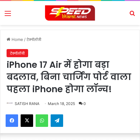
Menu
Se
Home
/
टेक्नॉलॉजी
टेक्नॉलॉजी
iPhone 17 Air में होगा बड़ा
बदलाव, बिना चार्जिंग पोर्ट वाला
पहला iPhone होगा लॉन्च!
SATISH RANA
March 18, 2025
0
Facebook
X
WhatsApp
Telegram