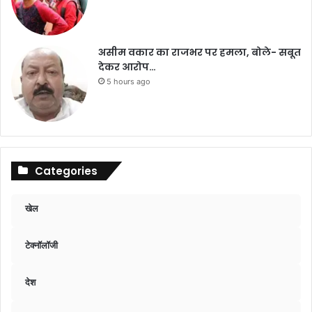
असीम वकार का राजभर पर हमला, बोले- सबूत
देकर आरोप…
5 hours ago
Categories
खेल
टेक्नॉलॉजी
देश