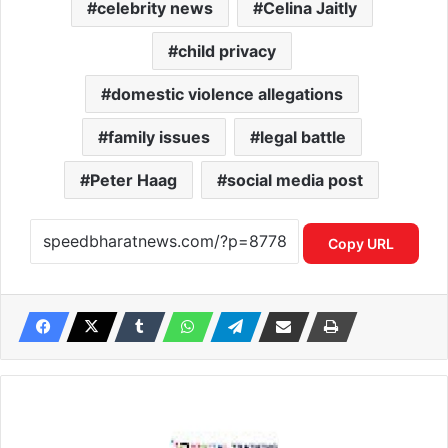
celebrity news
Celina Jaitly
child privacy
domestic violence allegations
family issues
legal battle
Peter Haag
social media post
Copy URL