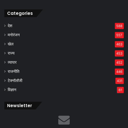
Categories
देश
588
मनोरंजन
557
खेल
463
राज्य
453
व्यापार
452
राजनीति
446
टेक्नॉलॉजी
431
विज्ञान
61
Newsletter