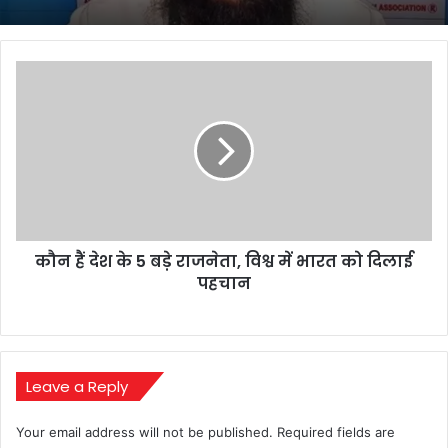
कौन
हैं
देश
के
5
बड़े
राजनेता,
विश्व
में
कौन हैं देश के 5 बड़े राजनेता, विश्व में भारत को दिलाई
भारत
को
पहचान
दिलाई
पहचान
Leave a Reply
Your email address will not be published.
Required fields are