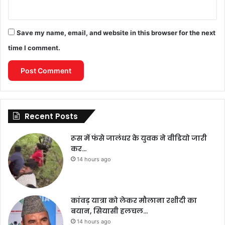
Save my name, email, and website in this browser for the next
time I comment.
Recent Posts
रूस में फंसे जालंधर के युवक ने वीडियो जारी
कर…
14 hours ago
कांवड़ यात्रा को लेकर मौलाना रशीदी का
बयान, सियासी हलचल…
14 hours ago