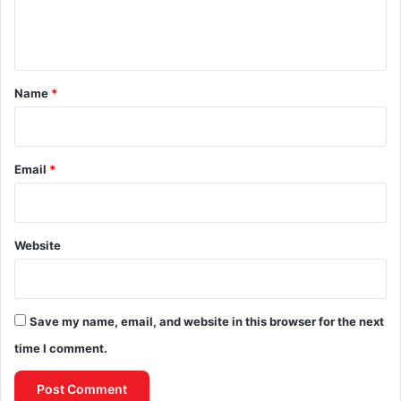
e
n
t
*
Name
*
Email
*
Website
Save my name, email, and website in this browser for the next
time I comment.