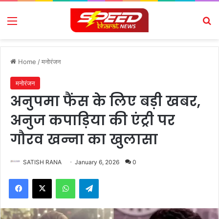
Menu
Se
Home
/
मनोरंजन
मनोरंजन
अनुपमा फैंस के लिए बड़ी खबर,
अनुज कपाड़िया की एंट्री पर
गौरव खन्ना का खुलासा
SATISH RANA
January 6, 2026
0
Facebook
X
WhatsApp
Telegram