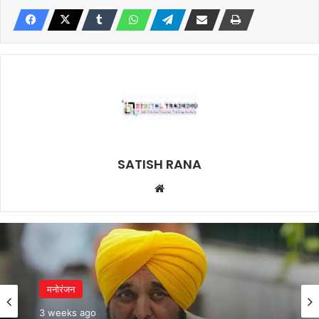
SATISH RANA
Website
मनोरंजन
3 weeks ago