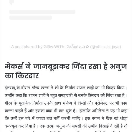
A post shared by Glõw:WîTh::GrÃçè◕⁠ᴗ⁠◕⁠✿ (@officials_jaya)
मेकर्स ने जानबूझकर जिंदा रखा है अनुज
का किरदार
इंटरव्यू के दौरान गौरव खन्ना ने शो के निर्माता राजन शाही का भी जिक्र किया।
उन्होंने कहा कि राजन शाही ने बहुत समझदारी से उनके किरदार को जिंदा रखा है।
गौरव के मुताबिक निर्माता उनके साथ भविष्य में किसी और प्रोजेक्ट पर भी काम
करना चाहते हैं और इसका वादा भी कर चुके हैं। हालांकि अभिनेता ने यह भी कहा
कि उन्हें इस बारे में ज्यादा बात नहीं करनी चाहिए। इस बयान ने फैंस को थोड़ा
कन्फ्यूज कर दिया है। एक तरफ अनुज की वापसी की उम्मीद दिखाई दे रही है तो