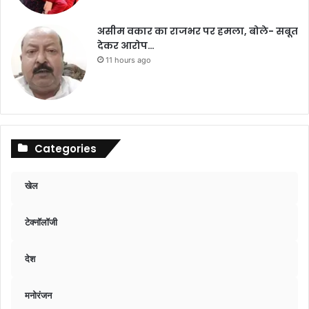
असीम वकार का राजभर पर हमला, बोले- सबूत
देकर आरोप…
11 hours ago
Categories
खेल
टेक्नॉलॉजी
देश
मनोरंजन