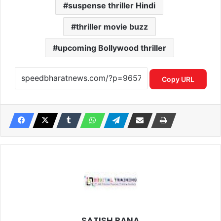
suspense thriller Hindi
thriller movie buzz
upcoming Bollywood thriller
Copy URL
SATISH RANA