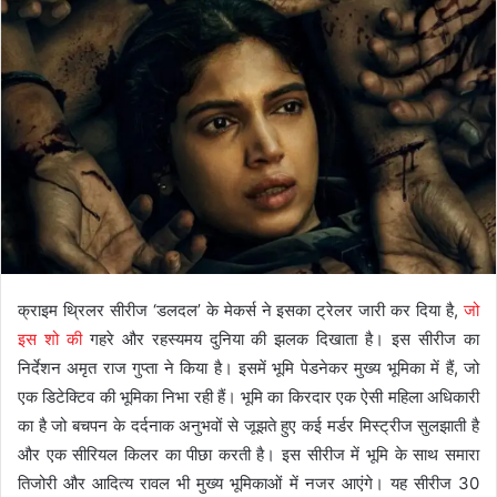
क्राइम थ्रिलर सीरीज ‘डलदल’ के मेकर्स ने इसका ट्रेलर जारी कर दिया है,
जो
इस शो की
गहरे और रहस्यमय दुनिया की झलक दिखाता है। इस सीरीज का
निर्देशन अमृत राज गुप्ता ने किया है। इसमें भूमि पेडनेकर मुख्य भूमिका में हैं, जो
एक डिटेक्टिव की भूमिका निभा रही हैं। भूमि का किरदार एक ऐसी महिला अधिकारी
का है जो बचपन के दर्दनाक अनुभवों से जूझते हुए कई मर्डर मिस्ट्रीज सुलझाती है
और एक सीरियल किलर का पीछा करती है। इस सीरीज में भूमि के साथ समारा
तिजोरी और आदित्य रावल भी मुख्य भूमिकाओं में नजर आएंगे। यह सीरीज 30