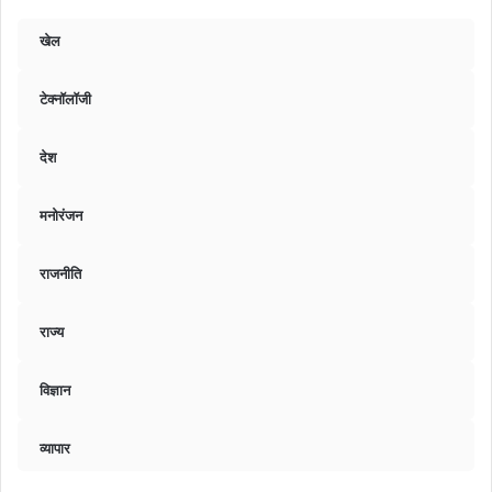
खेल
टेक्नॉलॉजी
देश
मनोरंजन
राजनीति
राज्य
विज्ञान
व्यापार