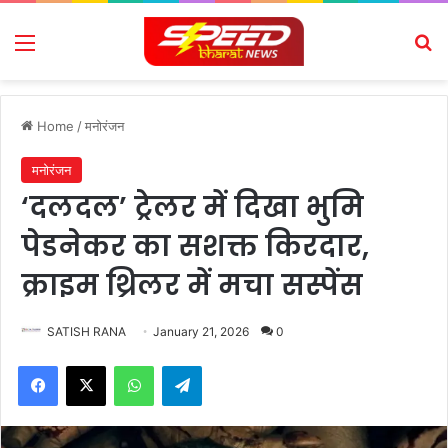
Menu
Se
Home
/
मनोरंजन
मनोरंजन
‘दलदल’ ट्रेलर में दिखा भुमि
पेडनेकर का सशक्त किरदार,
क्राइम थ्रिलर में मचा सस्पेंस
SATISH RANA
January 21, 2026
0
Facebook
X
WhatsApp
Telegram