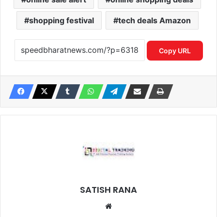
shopping festival
tech deals Amazon
Copy URL
SATISH RANA
Website