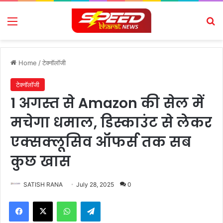
Menu
Se
Home
/
टेक्नॉलॉजी
टेक्नॉलॉजी
1 अगस्त से Amazon की सेल में
मचेगा धमाल, डिस्काउंट से लेकर
एक्सक्लूसिव ऑफर्स तक सब
कुछ खास
SATISH RANA
July 28, 2025
0
Facebook
X
WhatsApp
Telegram