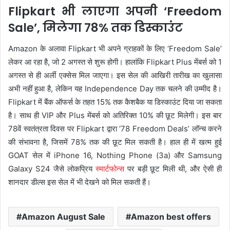
Flipkart भी लाएगा अपनी ‘Freedom
Sale’, मिलेगा 78% तक डिस्काउंट
Amazon के अलावा Flipkart भी अपने ग्राहकों के लिए ‘Freedom Sale’
लेकर आ रहा है, जो 2 अगस्त से शुरू होगी। हालांकि Flipkart Plus मेंबर्स को 1
अगस्त से ही अर्ली एक्सेस मिल जाएगा। इस सेल की आखिरी तारीख का खुलासा
अभी नहीं हुआ है, लेकिन यह Independence Day तक चलने की उम्मीद है।
Flipkart में बैंक ऑफर्स के तहत 15% तक कैशबैक या डिस्काउंट दिया जा सकता
है। साथ ही VIP और Plus मेंबर्स को अतिरिक्त 10% की छूट मिलेगी। इस बार
78वें स्वतंत्रता दिवस पर Flipkart द्वारा ‘78 Freedom Deals’ लॉन्च करने
की संभावना है, जिसमें 78% तक की छूट मिल सकती है। हाल ही में खत्म हुई
GOAT सेल में iPhone 16, Nothing Phone (3a) और Samsung
Galaxy S24 जैसे लोकप्रिय
स्मार्टफोन्स
पर बड़ी छूट मिली थी, और ऐसी ही
शानदार डील्स इस सेल में भी देखने को मिल सकती हैं।
Amazon August Sale
Amazon best offers