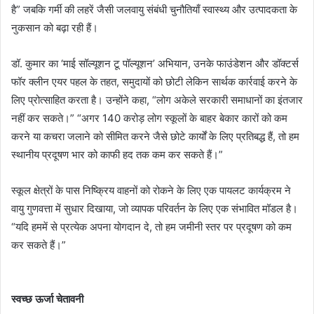
है” जबकि गर्मी की लहरें जैसी जलवायु संबंधी चुनौतियाँ स्वास्थ्य और उत्पादकता के
नुकसान को बढ़ा रही हैं।
डॉ. कुमार का ‘माई सॉल्यूशन टू पॉल्यूशन’ अभियान, उनके फाउंडेशन और डॉक्टर्स
फॉर क्लीन एयर पहल के तहत, समुदायों को छोटी लेकिन सार्थक कार्रवाई करने के
लिए प्रोत्साहित करता है। उन्होंने कहा, “लोग अकेले सरकारी समाधानों का इंतजार
नहीं कर सकते।” “अगर 140 करोड़ लोग स्कूलों के बाहर बेकार कारों को कम
करने या कचरा जलाने को सीमित करने जैसे छोटे कार्यों के लिए प्रतिबद्ध हैं, तो हम
स्थानीय प्रदूषण भार को काफी हद तक कम कर सकते हैं।”
स्कूल क्षेत्रों के पास निष्क्रिय वाहनों को रोकने के लिए एक पायलट कार्यक्रम ने
वायु गुणवत्ता में सुधार दिखाया, जो व्यापक परिवर्तन के लिए एक संभावित मॉडल है।
“यदि हममें से प्रत्येक अपना योगदान दे, तो हम जमीनी स्तर पर प्रदूषण को कम
कर सकते हैं।”
स्वच्छ ऊर्जा चेतावनी