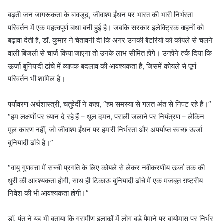
बढ़ती जन जागरूकता के बावजूद, जीवाश्म ईंधन पर भारत की भारी निर्भरता
परिवर्तन में एक महत्वपूर्ण बाधा बनी हुई है। जबकि सरकार इलेक्ट्रिक वाहनों को
बढ़ावा देती है, डॉ. कुमार ने चेतावनी दी कि अगर उनकी बैटरियों को कोयले से चलने
वाली बिजली से चार्ज किया जाएगा तो उनके लाभ सीमित होंगे। उन्होंने तर्क दिया कि
ऊर्जा बुनियादी ढांचे में व्यापक बदलाव की आवश्यकता है, जिसमें कोयले से पूर्ण
परिवर्तन भी शामिल है।
पर्यावरण अर्थशास्त्री, चतुवेर्दी ने कहा, “हम समस्या से गलत अंत से निपट रहे हैं।”
“हम लक्षणों पर ध्यान दे रहे हैं – धूल दमन, पराली जलाने पर नियंत्रण – लेकिन
मूल कारण नहीं, जो जीवाश्म ईंधन पर हमारी निर्भरता और अपर्याप्त स्वच्छ ऊर्जा
बुनियादी ढांचे है।”
“वायु गुणवत्ता में सच्ची प्रगति के लिए कोयले से लेकर नवीकरणीय ऊर्जा तक की
धुरी की आवश्यकता होगी, साथ ही टिकाऊ बुनियादी ढांचे में एक मजबूत राष्ट्रीय
निवेश की भी आवश्यकता होगी।”
डॉ. पंत ने यह भी बताया कि ग्रामीण इलाकों में लोग बड़े पैमाने पर बायोमास पर निर्भर