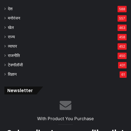
देश
588
मनोरंजन
557
खेल
463
राज्य
458
व्यापार
452
राजनीति
450
टेक्नॉलॉजी
431
विज्ञान
61
Newsletter
With Product You Purchase