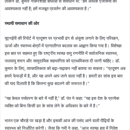
लेकिन डॉ. कुमार नौकरशाही बाधाओं से सावधान थे: “हमें अधिक एजेंसियों की
आवश्यकता नहीं है; हमें मजबूत प्रवर्तन की आवश्यकता है।”
स्थायी समाधान की ओर
यूएनईपी की रिपोर्ट में प्रदूषण पर प्रभावी ढंग से अंकुश लगाने के लिए परिवहन,
ऊर्जा और स्वास्थ्य क्षेत्रों में प्रणालीगत बदलाव का आह्वान किया गया है। विशेषज्ञ
इस बात पर सहमत हुए कि राष्ट्रीय स्वच्छ वायु रणनीति में सार्वजनिक स्वास्थ्य,
जलवायु शमन और सामुदायिक सहभागिता को प्राथमिकता दी जानी चाहिए। डॉ.
कुमार के लिए, तात्कालिकता को बढ़ा-चढ़ाकर नहीं बताया जा सकता। “प्रदूषण अब
हमारे फेफड़ों में है, और यह अपने आप जाने वाला नहीं है। हमारी हर सांस इस बात
की याद दिलाती है कि कितना कुछ बदलने की जरूरत है।”
“यह केवल पर्यावरण के बारे में नहीं है,” डॉ. पंत ने कहा: “यह इस देश के प्रत्येक
व्यक्ति को बिना किसी डर के सांस लेने के अधिकार के बारे में है।”
भारत एक चौराहे पर खड़ा है और इसकी आज की पसंद आने वाली पीढ़ियों के
स्वास्थ्य को निर्धारित करेगी। जैसा कि गमी ने कहा, “आज स्वच्छ हवा में निवेश