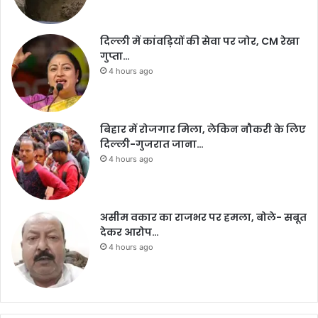
दिल्ली में कांवड़ियों की सेवा पर जोर, CM रेखा
गुप्ता…
4 hours ago
बिहार में रोजगार मिला, लेकिन नौकरी के लिए
दिल्ली-गुजरात जाना…
4 hours ago
असीम वकार का राजभर पर हमला, बोले- सबूत
देकर आरोप…
4 hours ago