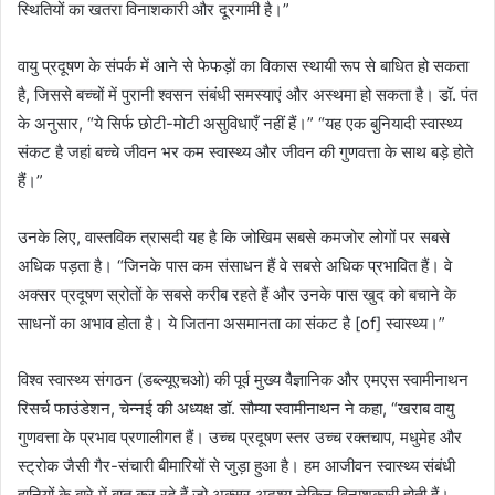
स्थितियों का खतरा विनाशकारी और दूरगामी है।”
वायु प्रदूषण के संपर्क में आने से फेफड़ों का विकास स्थायी रूप से बाधित हो सकता
है, जिससे बच्चों में पुरानी श्वसन संबंधी समस्याएं और अस्थमा हो सकता है। डॉ. पंत
के अनुसार, “ये सिर्फ छोटी-मोटी असुविधाएँ नहीं हैं।” “यह एक बुनियादी स्वास्थ्य
संकट है जहां बच्चे जीवन भर कम स्वास्थ्य और जीवन की गुणवत्ता के साथ बड़े होते
हैं।”
उनके लिए, वास्तविक त्रासदी यह है कि जोखिम सबसे कमजोर लोगों पर सबसे
अधिक पड़ता है। “जिनके पास कम संसाधन हैं वे सबसे अधिक प्रभावित हैं। वे
अक्सर प्रदूषण स्रोतों के सबसे करीब रहते हैं और उनके पास खुद को बचाने के
साधनों का अभाव होता है। ये जितना असमानता का संकट है [of] स्वास्थ्य।”
विश्व स्वास्थ्य संगठन (डब्ल्यूएचओ) की पूर्व मुख्य वैज्ञानिक और एमएस स्वामीनाथन
रिसर्च फाउंडेशन, चेन्नई की अध्यक्ष डॉ. सौम्या स्वामीनाथन ने कहा, “खराब वायु
गुणवत्ता के प्रभाव प्रणालीगत हैं। उच्च प्रदूषण स्तर उच्च रक्तचाप, मधुमेह और
स्ट्रोक जैसी गैर-संचारी बीमारियों से जुड़ा हुआ है। हम आजीवन स्वास्थ्य संबंधी
हानियों के बारे में बात कर रहे हैं जो अक्सर अदृश्य लेकिन विनाशकारी होती हैं।