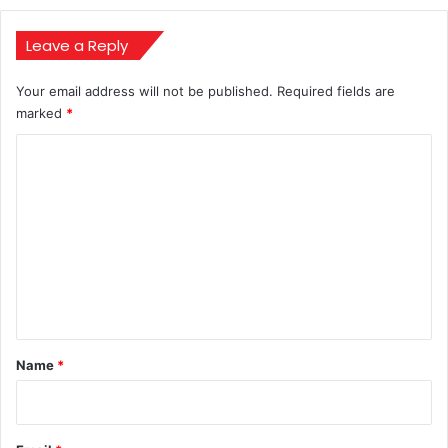
opening
Test
against
Leave a Reply
Australia
Your email address will not be published.
Required fields are
marked
*
C
o
m
m
e
n
t
*
Name
*