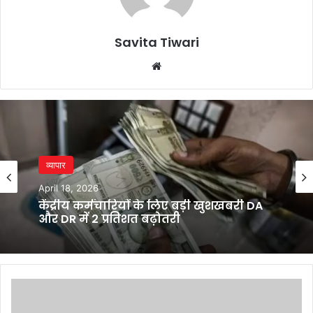
Savita Tiwari
Website
व्यापार
April 18, 2026
केंद्रीय कर्मचारियों के लिए बड़ी खुशखबरी DA
और DR में 2 प्रतिशत बढ़ोतरी
YSRCP
chief