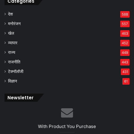
Categories
देश
588
मनोरंजन
557
खेल
463
व्यापार
452
राज्य
449
राजनीति
443
टेक्नॉलॉजी
431
विज्ञान
61
Newsletter
With Product You Purchase