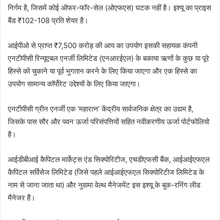
निर्गम है, जिसमें कोई ऑफर-फॉर-सेल (ओएफएस) घटक नहीं है। इश्यू का प्राइस
बैंड ₹102-108 प्रति शेयर है।
आईपीओ से प्राप्त ₹7,500 करोड़ की आय का उपयोग इसकी सहायक कंपनी
एनटीपीसी रिन्यूएबल एनर्जी लिमिटेड (एनआरईएल) के बकाया ऋणों के कुछ या पूरे
हिस्से को चुकाने या पूर्व भुगतान करने के लिए किया जाएगा और एक हिस्से का
उपयोग सामान्य कॉर्पोरेट उद्देश्यों के लिए किया जाएगा।
एनटीपीसी ग्रीन एनर्जी एक ‘महारत्न’ केंद्रीय सार्वजनिक क्षेत्र का उद्यम है,
जिसके पास सौर और पवन ऊर्जा परिसंपत्तियों सहित नवीकरणीय ऊर्जा पोर्टफोलियो
है।
आईडीबीआई कैपिटल मार्केट्स एंड सिक्योरिटीज, एचडीएफसी बैंक, आईआईएफएल
कैपिटल सर्विसेज लिमिटेड (जिसे पहले आईआईएफएल सिक्योरिटीज लिमिटेड के
नाम से जाना जाता था) और नुवामा वेल्थ मैनेजमेंट इस इश्यू के बुक-रनिंग लीड
मैनेजर हैं।