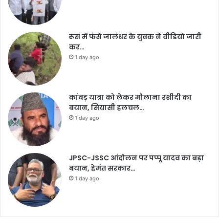
रूस में फंसे जालंधर के युवक ने वीडियो जारी
कर…
1 day ago
कांवड़ यात्रा को लेकर मौलाना रशीदी का
बयान, सियासी हलचल…
1 day ago
JPSC-JSSC आंदोलन पर पप्पू यादव का बड़ा
बयान, हेमंत सरकार…
1 day ago