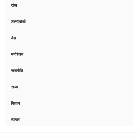
खेल
टेक्नॉलॉजी
देश
मनोरंजन
राजनीति
राज्य
विज्ञान
व्यापार