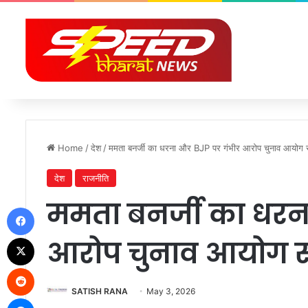
Home
/
देश
/
ममता बनर्जी का धरना और BJP पर गंभीर आरोप चुनाव आयोग 
देश
राजनीति
ममता बनर्जी का धरन
Facebook
X
आरोप चुनाव आयोग स
Reddit
SATISH RANA
May 3, 2026
Messenger