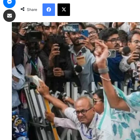
Facebook
X
Share via Email
Share