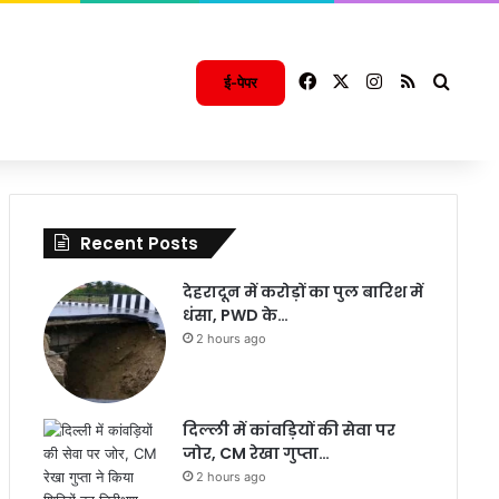
Facebook
X
Instagram
RSS
Searc
ई-पेपर
Recent Posts
देहरादून में करोड़ों का पुल बारिश में
धंसा, PWD के…
2 hours ago
दिल्ली में कांवड़ियों की सेवा पर
जोर, CM रेखा गुप्ता…
2 hours ago