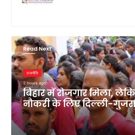
Read Next
राजनीति
3 hours ago
असीम वकार का राजभर पर 
बोले- सबूत देकर आरोप लग