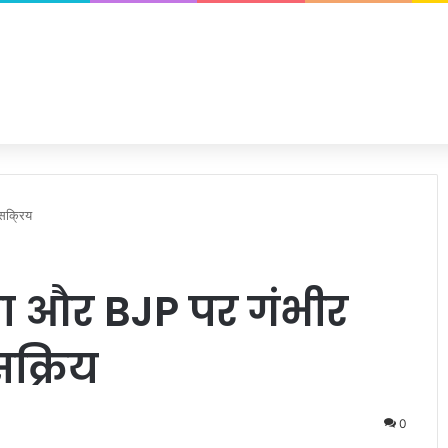
सक्रिय
ा और BJP पर गंभीर
क्रिय
0