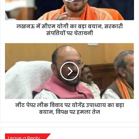
बयान,
सरकारी
संपत्तियों
लखनऊ में सीएम योगी का बड़ा बयान, सरकारी
पर
चेतावनी
संपत्तियों पर चेतावनी
नीट
पेपर
लीक
विवाद
पर
योगेंद्र
उपाध्याय
का
बड़ा
नीट पेपर लीक विवाद पर योगेंद्र उपाध्याय का बड़ा
बयान,
विपक्ष
बयान, विपक्ष पर हमला तेज
पर
हमला
तेज
Leave a Reply