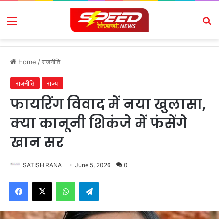
Menu
Se
Home
/
राजनीति
राजनीति
राज्य
फायरिंग विवाद में नया खुलासा,
क्या कानूनी शिकंजे में फंसेंगे
खान सर
SATISH RANA
June 5, 2026
0
Facebook
X
WhatsApp
Telegram