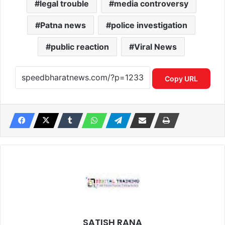
legal trouble
media controversy
Patna news
police investigation
public reaction
Viral News
Copy URL
SATISH RANA