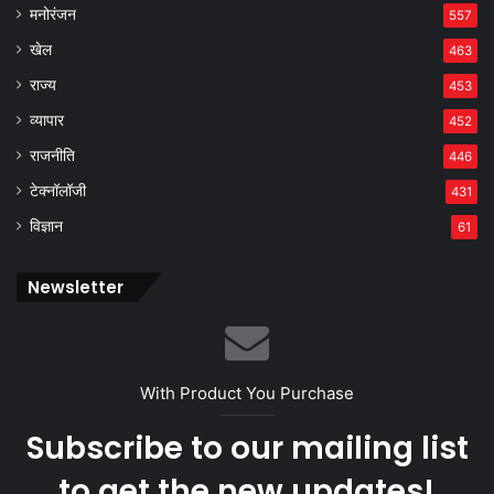
मनोरंजन
557
खेल
463
राज्य
453
व्यापार
452
राजनीति
446
टेक्नॉलॉजी
431
विज्ञान
61
Newsletter
With Product You Purchase
Subscribe to our mailing list
to get the new updates!