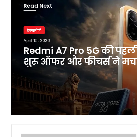
Read Next
टेक्नॉलॉजी
April 15, 2026
Redmi A7 Pro 5G की पहल
शुरू ऑफर और फीचर्स ने मच
धमाल
IndusInd