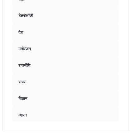
टेक्नॉलॉजी
देश
मनोरंजन
राजनीति
राज्य
विज्ञान
व्यापार