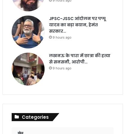
9 hours ago
JPSC-JSSC आंदोलन पर पप्पू
यादव का बड़ा बयान, हेमंत
सरकार…
9 hours ago
लखनऊ के पारा में छात्रा की हत्या
से सनसनी, आरोपी…
9 hours ago
Categories
खेल