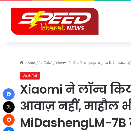
Home
/
टेक्नॉलॉजी
/
Xiaomi ने लॉन्च किया दमदार AI, अब सिर्फ आवाज़
टेक्नॉलॉजी
Xiaomi ने लॉन्च किय
Facebook
आवाज़ नहीं, माहौल 
X
Reddit
MiDashengLM-7B 
Messenger