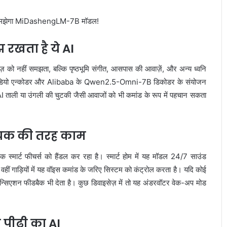
रखता है ये AI
 नहीं समझता, बल्कि पृष्ठभूमि संगीत, आसपास की आवाज़ें, और अन्य ध्वनि
ऑडियो एन्कोडर और Alibaba के Qwen2.5-Omni-7B डिकोडर के संयोजन
ह AI ताली या उंगली की चुटकी जैसी आवाजों को भी कमांड के रूप में पहचान सकता
सहायक की तरह काम
्ट फीचर्स को हैंडल कर रहा है। स्मार्ट होम में यह मॉडल 24/7 साउंड
ीं गाड़ियों में यह वॉइस कमांड के जरिए सिस्टम को कंट्रोल करता है। यदि कोई
ोनन्सिएशन फीडबैक भी देता है। कुछ डिवाइसेज़ में तो यह अंडरवॉटर वेक-अप मोड
पीढ़ी का AI