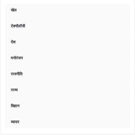
खेल
टेक्नॉलॉजी
देश
मनोरंजन
राजनीति
राज्य
विज्ञान
व्यापार