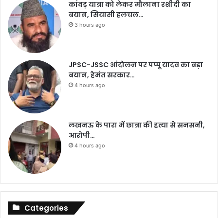
कांवड़ यात्रा को लेकर मौलाना रशीदी का
बयान, सियासी हलचल…
3 hours ago
JPSC-JSSC आंदोलन पर पप्पू यादव का बड़ा
बयान, हेमंत सरकार…
4 hours ago
लखनऊ के पारा में छात्रा की हत्या से सनसनी,
आरोपी…
4 hours ago
Categories