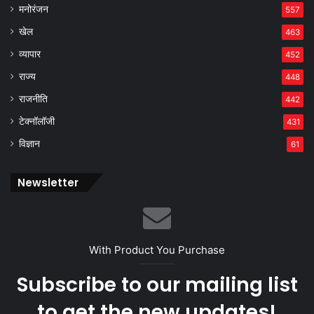
मनोरंजन
557
खेल
463
व्यापार
452
राज्य
448
राजनीति
442
टेक्नॉलॉजी
431
विज्ञान
61
Newsletter
With Product You Purchase
Subscribe to our mailing list
to get the new updates!