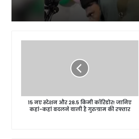
15
नए
स्टेशन
और
28.5
किमी
कॉरिडोर!
जानिए
कहां-
15 नए स्टेशन और 28.5 किमी कॉरिडोर! जानिए
कहां
बदलने
कहां-कहां बदलने वाली है गुरुग्राम की रफ्तार
वाली
है
गुरुग्राम
की