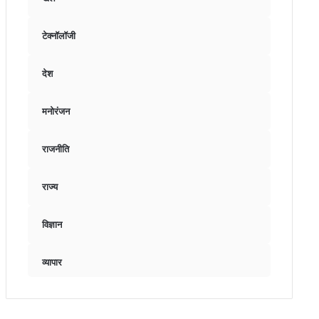
टेक्नॉलॉजी
देश
मनोरंजन
राजनीति
राज्य
विज्ञान
व्यापार