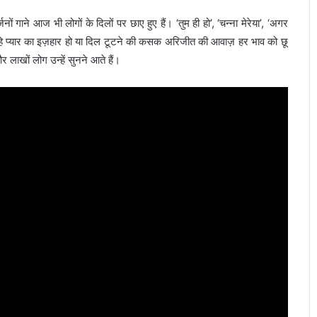
ों गाने आज भी लोगों के दिलों पर छाए हुए हैं। ‘तुम ही हो’, ‘चन्ना मेरेया’, ‘अगर
। चाहे प्यार का इज़हार हो या दिल टूटने की कसक अरिजीत की आवाज़ हर भाव को छू
र लाखों लोग उन्हें सुनने आते हैं।