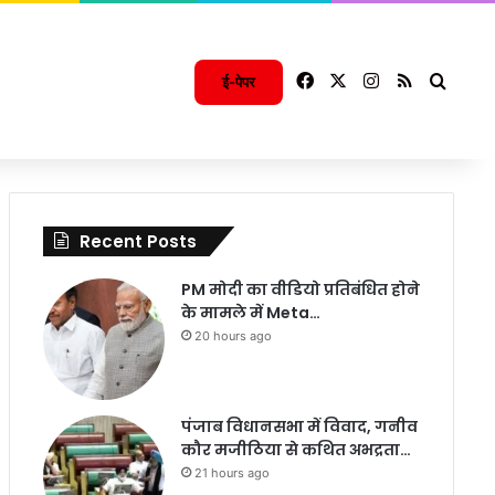
Facebook
X
Instagram
RSS
Searc
ई-पेपर
Recent Posts
PM मोदी का वीडियो प्रतिबंधित होने
के मामले में Meta…
20 hours ago
पंजाब विधानसभा में विवाद, गनीव
कौर मजीठिया से कथित अभद्रता…
21 hours ago