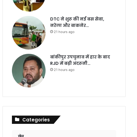
DTC ने शुरू की नई बस सेवा,
नरेला और बाकनेर…
21 hours ago
बांकीपुर उपचुनाव में हार के बाद
RJD में बढ़ी अंदरूनी…
21 hours ago
Categories
खेल