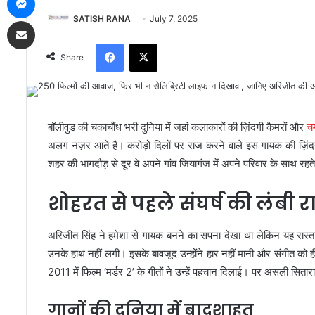
SATISH RANA
July 7, 2025
Share via Email
Facebook
X
Share
बॉलीवुड की चकाचौंध भरी दुनिया में जहां कलाकारों की ज़िंदगी कैमरों और
च
अलग नज़र आते हैं। करोड़ों दिलों पर राज करने वाले इस गायक की ज़िंद
शहर की भागदौड़ से दूर वे अपने गांव जियागंज में अपने परिवार के साथ रहत
शोहरत से पहले संघर्ष की लंबी र
अरिजीत सिंह ने हमेशा से गायक बनने का सपना देखा था लेकिन यह रास्ता
उनके हाथ नहीं लगी। इसके बावजूद उन्होंने हार नहीं मानी और संगीत को ह
2011 में फिल्म ‘मर्डर 2’ के गीतों ने उन्हें पहचान दिलाई। पर असली सितार
गानों की दुनिया में बादशाहत