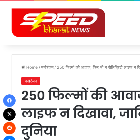
Home
/
मनोरंजन
/
250 फिल्मों की आवाज, फिर भी न सेलिब्रिटी लाइफ न द
मनोरंजन
250 फिल्मों की आवाज
Facebook
लाइफ न दिखावा, जा
X
Reddit
दुनिया
Messenger