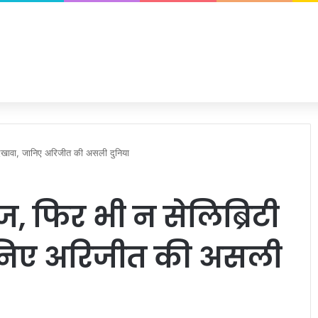
िखावा, जानिए अरिजीत की असली दुनिया
, फिर भी न सेलिब्रिटी
निए अरिजीत की असली