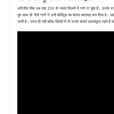
अरिजीत सिंह अब तक 250 से ज्यादा फिल्मों में गाने गा चुके हैं। उनके दर्जन
तुम साथ हो’ जैसे गानों ने उन्हें बॉलीवुड का बेताज बादशाह बना दिया है
जाती है। भारत ही नहीं बल्कि विदेशों में भी उनके कंसर्ट हाउसफुल रहते हैं औ