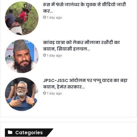
रूस में फंसे जालंधर के युवक ने वीडियो जारी
कर…
1 day ago
कांवड़ यात्रा को लेकर मौलाना रशीदी का
बयान, सियासी हलचल…
1 day ago
JPSC-JSSC आंदोलन पर पप्पू यादव का बड़ा
बयान, हेमंत सरकार…
1 day ago
Categories