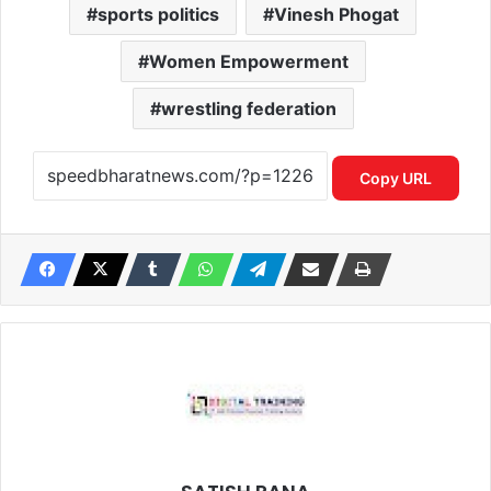
sports politics
Vinesh Phogat
Women Empowerment
wrestling federation
Copy URL