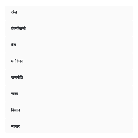
खेल
टेक्नॉलॉजी
देश
मनोरंजन
राजनीति
राज्य
विज्ञान
व्यापार