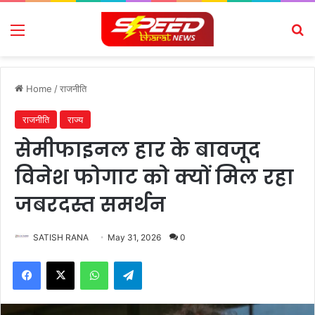
Menu
Se
Home
/
राजनीति
राजनीति
राज्य
सेमीफाइनल हार के बावजूद
विनेश फोगाट को क्यों मिल रहा
जबरदस्त समर्थन
SATISH RANA
May 31, 2026
0
Facebook
X
WhatsApp
Telegram