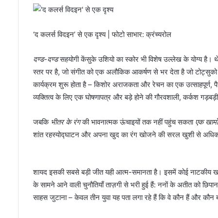
‘द कलर्स विदइन’ से एक दृश्य | फोटो साभार: क्रंच्यरोल
दण्ड-दण्ड
सहयोगी केंसुके उशियो का स्कोर भी विशेष उल्लेख के योग्य है। थे
स्तर पर है, जो संगीत को एक अलौकिक आकर्षण से भर देता है जो टोट्सुको क
कार्यक्रम शुरू होता है – किशोर अराजकता और रेचन का एक उत्साहपूर्ण,
व्यक्तित्व के लिए एक घोषणापत्र और बड़े होने की गौरवशाली, कर्कश गड़बड़ी
जबकि
भीतर के रंग
की भावनात्मक ऊंचाइयों तक नहीं पहुंच सकता
एक खाम
शांत रहस्योद्घाटन और अपना खुद का रंग खोजने की सरल खुशी से अधिक 
शायद इसकी सबसे बड़ी जीत यही आत्म-समानता है। इसमें कोई नाटकीय खलन
के सामने आने वाली चुनौतियाँ ताज़गी से भरी हुई हैं: ननों के अतीत को छि
साहस जुटाना – केवल तीन युवा यह पता लगा रहे हैं कि वे कौन हैं और कौन ब