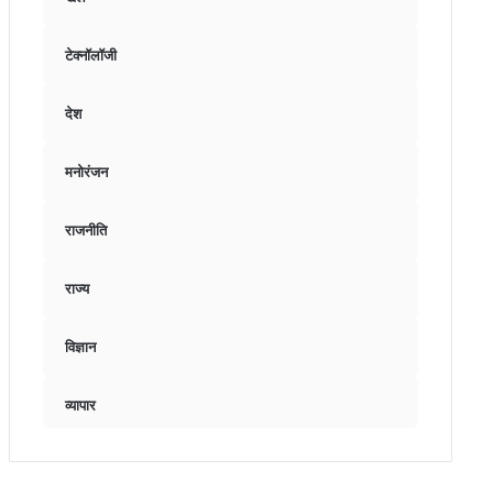
टेक्नॉलॉजी
देश
मनोरंजन
राजनीति
राज्य
विज्ञान
व्यापार