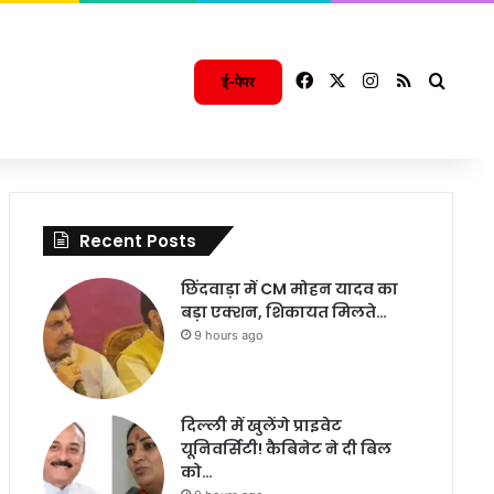
Facebook
X
Instagram
RSS
Searc
ई-पेपर
Recent Posts
छिंदवाड़ा में CM मोहन यादव का
बड़ा एक्शन, शिकायत मिलते…
9 hours ago
दिल्ली में खुलेंगे प्राइवेट
यूनिवर्सिटी! कैबिनेट ने दी बिल
को…