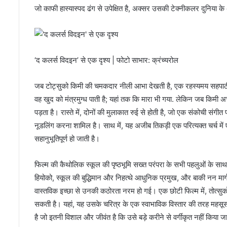
जो काफी हास्यास्पद ढंग से उपेक्षित है, अक्सर उसकी टेक्नीकलर दुनिया के 
‘द कलर्स विदइन’ से एक दृश्य | फोटो साभार: क्रंच्यरोल
जब टोट्सुको किमी की चमकदार नीली आभा देखती है, एक रहस्यमय सहपाठी जो
वह खुद को मंत्रमुग्ध पाती है; यहां तक ​​कि मारा भी गया. लेकिन जब कि
पड़ता है। रास्ते में, दोनों की मुलाकात रुई से होती है, जो एक संकोची संगीत
नूडलिंग करना शामिल है। साथ में, यह अजीब तिकड़ी एक परित्यक्त चर्च में 
सहानुभूतिपूर्ण हो जाती है।
फिल्म की कैथोलिक स्कूल की पृष्ठभूमि सख्त परंपरा के सभी पहलुओं के साथ 
हियोको, स्कूल की बुद्धिमान और निहत्थे आधुनिक प्रमुख, और बाकी नन मार्गद
वास्तविक इच्छा से उनकी कठोरता नरम हो गई। एक छोटी फिल्म में, तोत्स
सकती है। यहां, यह उसके चरित्र के एक स्वाभाविक विस्तार की तरह महसूस
है जो इतनी विशाल और जीवंत है कि उसे बड़े करीने से वर्गीकृत नहीं किया 