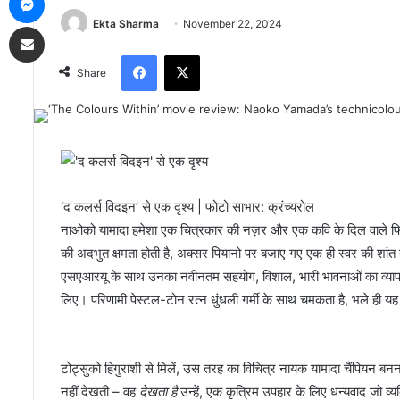
Ekta Sharma
November 22, 2024
Share via Email
Facebook
X
Share
‘द कलर्स विदइन’ से एक दृश्य | फोटो साभार: क्रंच्यरोल
नाओको यामादा हमेशा एक चित्रकार की नज़र और एक कवि के दिल वाले फिल्म नि
की अदभुत क्षमता होती है, अक्सर पियानो पर बजाए गए एक ही स्वर की श
एसएआरयू के साथ उनका नवीनतम सहयोग, विशाल, भारी भावनाओं का व्याप
लिए। परिणामी पेस्टल-टोन रत्न धुंधली गर्मी के साथ चमकता है, भले ही 
टोट्सुको हिगुराशी से मिलें, उस तरह का विचित्र नायक यामादा चैंपियन बनना
नहीं देखती – वह
देखता है
उन्हें, एक कृत्रिम उपहार के लिए धन्यवाद जो व्यक्