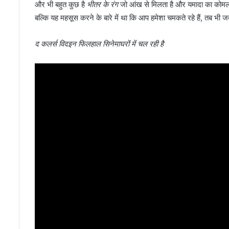
और भी बहुत कुछ है
भीतर के रंग
जो आंख से मिलता है और यमादा का कोमल इशा
बल्कि यह महसूस करने के बारे में था कि आप हमेशा चमकते रहे हैं, तब भी 
द कलर्स विदइन फिलहाल सिनेमाघरों में चल रही है