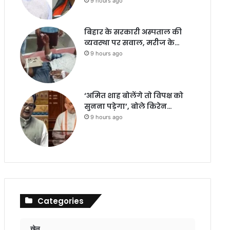
9 hours ago
बिहार के सरकारी अस्पताल की
व्यवस्था पर सवाल, मरीज के…
9 hours ago
‘अमित शाह बोलेंगे तो विपक्ष को
सुनना पड़ेगा’, बोले किरेन…
9 hours ago
Categories
खेल