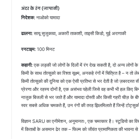
अंदर के रंग (जापानी)
निदेशक:
नाओको यामादा
ढालना:
सायू सुजुकावा, अकारी ताकाशी, ताइसी किडो, युई अरागाकी
रनटाइम:
100 मिनट
कहानी:
एक लड़की जो लोगों के दिलों में रंग देख सकती है, दो अन्य लोगों के
किमी के साथ तोत्सुको का रिश्ता सूक्ष्म, अनकहे रंगों में चित्रित है – न 
किमी तोत्सुको की दुनिया को एक ऐसी प्रतिभा से भर देती है जो ज़बरदस्त सीमा
प्रेरणा और रहस्य दोनों है, एक असंभव पहेली जिसे वह कभी भी हल किए बि
नाजुक बिजली से भर जाते हैं और यामादा दोस्ती और किसी गहरी चीज़ के बीच
स्वर सबसे अधिक चमकते हैं, उन रंगों की तरह झिलमिलाते हैं जिन्हें टोट्
विज्ञान SARU का एनीमेशन, अनुमानतः, एक चमत्कार है। स्टूडियो का विस्ता
में किताबों के असमान ढेर तक – फिल्म को जीवंत प्रामाणिकता की भावना से 