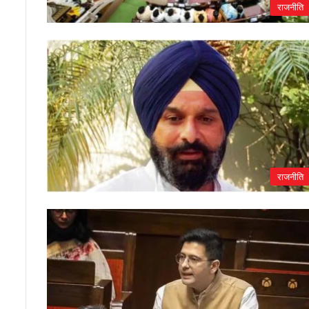
राजनीति
राजनीति