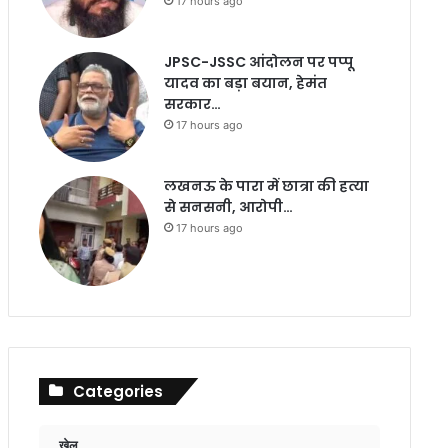
17 hours ago
JPSC-JSSC आंदोलन पर पप्पू
यादव का बड़ा बयान, हेमंत
सरकार…
17 hours ago
लखनऊ के पारा में छात्रा की हत्या
से सनसनी, आरोपी…
17 hours ago
Categories
खेल