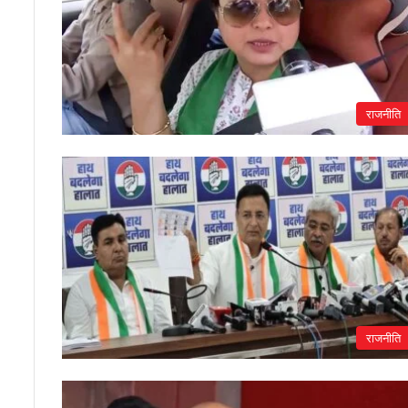
राजनीति
राजनीति