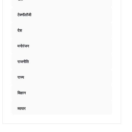
टेक्नॉलॉजी
देश
मनोरंजन
राजनीति
राज्य
विज्ञान
व्यापार