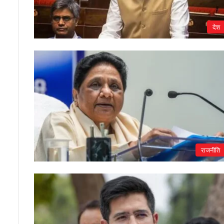
देश
राजनीति