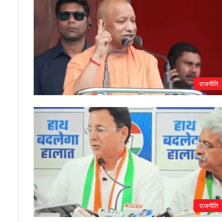
राजनीति
राजनीति