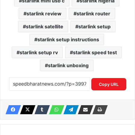
starlink mini usb c
starlink nigeria
starlink review
starlink router
starlink satellite
starlink setup
starlink setup instructions
starlink setup rv
starlink speed test
starlink unboxing
Copy URL