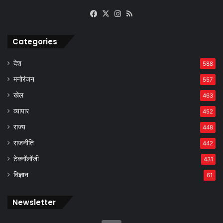
Facebook
X
Instagram
RSS
Categories
देश
588
मनोरंजन
557
खेल
463
व्यापार
452
राज्य
448
राजनीति
442
टेक्नॉलॉजी
431
विज्ञान
61
Newsletter