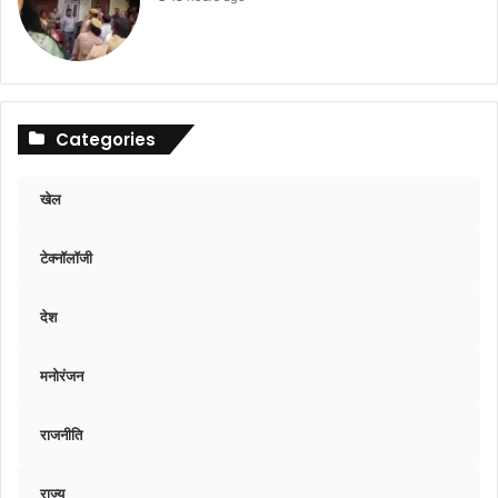
Categories
खेल
टेक्नॉलॉजी
देश
मनोरंजन
राजनीति
राज्य