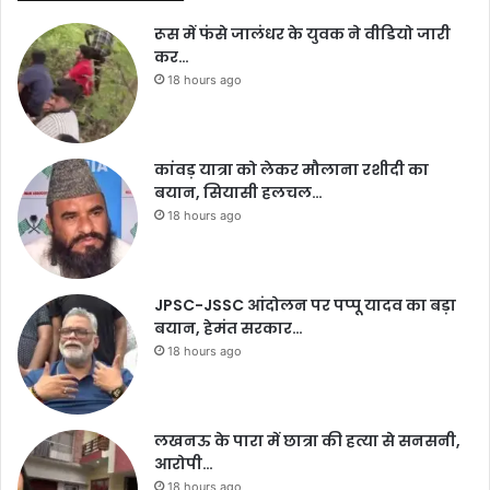
रूस में फंसे जालंधर के युवक ने वीडियो जारी
कर…
18 hours ago
कांवड़ यात्रा को लेकर मौलाना रशीदी का
बयान, सियासी हलचल…
18 hours ago
JPSC-JSSC आंदोलन पर पप्पू यादव का बड़ा
बयान, हेमंत सरकार…
18 hours ago
लखनऊ के पारा में छात्रा की हत्या से सनसनी,
आरोपी…
18 hours ago