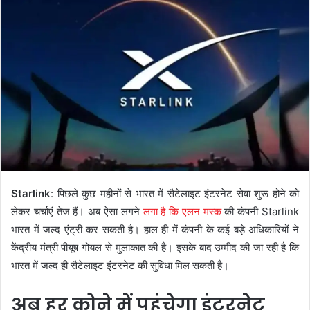
Starlink
: पिछले कुछ महीनों से भारत में सैटेलाइट इंटरनेट सेवा शुरू होने को
लेकर चर्चाएं तेज हैं। अब ऐसा लगने
लगा है कि एलन मस्क
की कंपनी Starlink
भारत में जल्द एंट्री कर सकती है। हाल ही में कंपनी के कई बड़े अधिकारियों ने
केंद्रीय मंत्री पीयूष गोयल से मुलाकात की है। इसके बाद उम्मीद की जा रही है कि
भारत में जल्द ही सैटेलाइट इंटरनेट की सुविधा मिल सकती है।
अब हर कोने में पहुंचेगा इंटरनेट