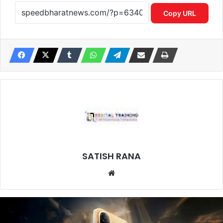
Copy URL
SATISH RANA
Website