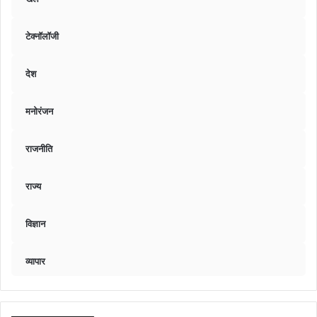
टेक्नॉलॉजी
देश
मनोरंजन
राजनीति
राज्य
विज्ञान
व्यापार