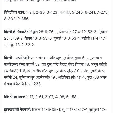
विकेटों का पतन:
1-24, 2-30, 3-123, 4-147, 5-240, 6-241, 7-275,
8-332, 9-356।
दिल्ली की गेंदबाजी:
सिद्धांत 28-9-76-1, सिमरजीत 27.4-12-52-3, ग्रेवाल
25-8-69-2, शिवम 16-3-53-0, गुसाईं 10-0-53-1, बडोनी 11-4- 17-
1, माथुर 13-2-52-2.
दिल्ली – पहली पारी:
सनत सांगवान कॉट कुशाग्र बोल्ड शुभम 5, अनुज रावत
एलबीडब्ल्यू बोल्ड उत्कर्ष 52, यश ढुल कॉट विराट बोल्ड विकास 18, आयुष बडोनी
(बल्लेबाजी) 116, हिम्मत सिंह कॉट कुशाग्र बोल्ड सुप्रियो 0, मयंक गुसाईं बोल्ड
मनीषी 24, सुमित माथुर (बल्लेबाजी) 19 ; अतिरिक्त (बी-4): 4; कुल (68 ओवर
में पांच विकेट के लिए): 238.
विकेटों का पतन:
1-17, 2-61, 3-97, 4-98, 5-158.
झारखंड की गेंदबाजी:
विकास 14-5-35-1, शुभम 17-5-57-1, सुप्रियो 12-