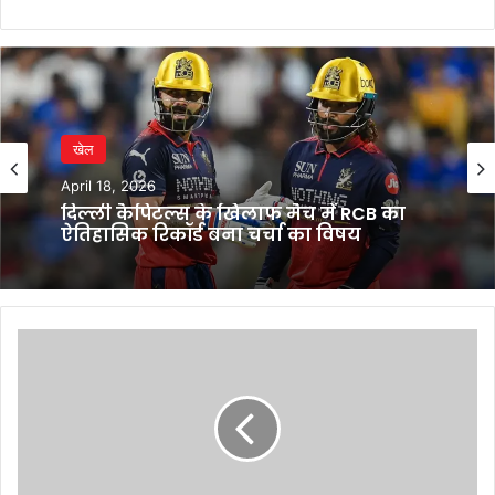
खेल
April 18, 2026
दिल्ली कैपिटल्स के खिलाफ मैच में RCB का
ऐतिहासिक रिकॉर्ड बना चर्चा का विषय
India’s
Q2
indicators
signal
steady
momentum:
Moody’s