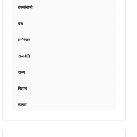
टेक्नॉलॉजी
देश
मनोरंजन
राजनीति
राज्य
विज्ञान
व्यापार