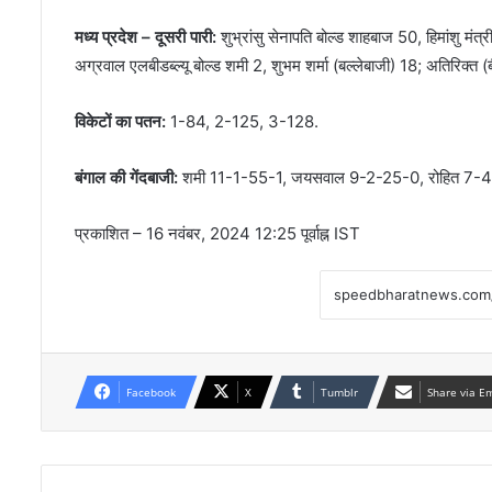
मध्य प्रदेश – दूसरी पारी:
शुभ्रांसु सेनापति बोल्ड शाहबाज 50, हिमांशु मं
अग्रवाल एलबीडब्ल्यू बोल्ड शमी 2, शुभम शर्मा (बल्लेबाजी) 18; अतिरिक्
विकेटों का पतन:
1-84, 2-125, 3-128.
बंगाल की गेंदबाजी:
शमी 11-1-55-1, जयसवाल 9-2-25-0, रोहित 7-4
प्रकाशित
– 16 नवंबर, 2024 12:25 पूर्वाह्न IST
Facebook
X
Tumblr
Share via E