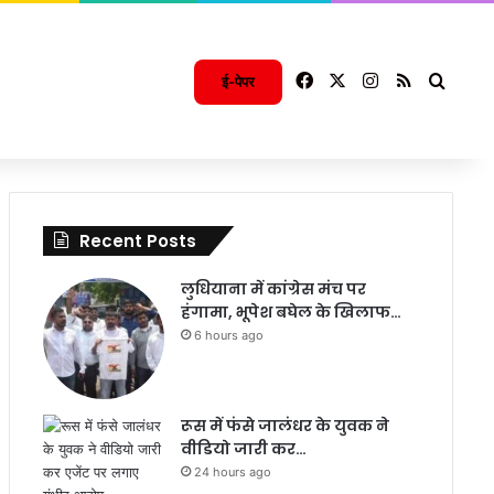
Facebook
X
Instagram
RSS
Searc
ई-पेपर
Recent Posts
लुधियाना में कांग्रेस मंच पर
हंगामा, भूपेश बघेल के खिलाफ…
6 hours ago
रूस में फंसे जालंधर के युवक ने
वीडियो जारी कर…
24 hours ago