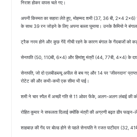
निराश होकर वापस चले गए।
अपनी किस्मत का सहारा लेते हुए, मोहम्मद शमी (37, 36 बी, 2×4 2×6) न
के साथ 39 रन जोड़ने के लिए अपना बल्ला घुमाया। उनके कैमियो ने बंगाल को
ट्रैक नरम होने और कुछ गेंदें नीची रहने के कारण बंगाल के गेंदबाजों को 
सेनापति (50, 110बी, 6×4) और हिमांशु मंत्री (44, 77बी, 4×4) के दाएं
सेनापति, जो दो एलबीडब्ल्यू अपील से बच गए और 14 पर ‘जीवनदान’ प्राप्त क
रोटेट की और कभी-कभी एक सीमा भी पाई।
शमी ने चार स्पैल में अच्छी गति से 11 ओवर फेंके, अलग-अलग लंबाई क
रोहित कुमार ने सफलता दिलाई क्योंकि मंत्री की अग्रणी बढ़त डीप फाइन-ल
शाहबाज़ की गेंद पर बोल्ड होने से पहले सेनापति ने रजत पाटीदार (32, 