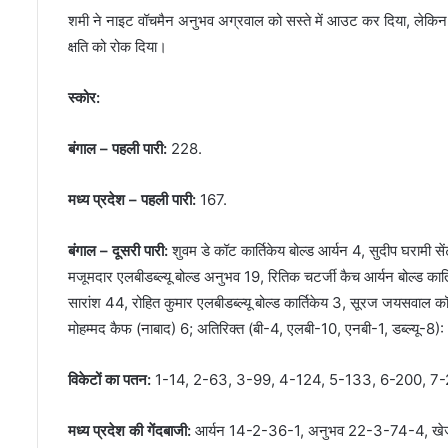
शमी ने नाइट वॉचमैन अनुभव अग्रवाल को सस्ते में आउट कर दिया, लेकिन क
क्षति को रोक दिया।
स्कोर:
बंगाल – पहली पारी:
228.
मध्य प्रदेश – पहली पारी:
167.
बंगाल – दूसरी पारी:
शुवम डे कॉट कार्तिकेय बोल्ड आर्यन 4, सुदीप घरामी सें
मजूमदार एलबीडब्ल्यू बोल्ड अनुभव 19, रितिक चटर्जी कैच आर्यन बोल्ड का
सारांश 44, रोहित कुमार एलबीडब्ल्यू बोल्ड कार्तिकेय 3, सूरज जयसवाल कॉट
मोहम्मद कैफ (नाबाद) 6; अतिरिक्त (बी-4, एलबी-10, एनबी-1, डब्ल्यू-8
विकेटों का पतन:
1-14, 2-63, 3-99, 4-124, 5-133, 6-200, 7
मध्य प्रदेश की गेंदबाजी:
आर्यन 14-2-36-1, अनुभव 22-3-74-4, खेज