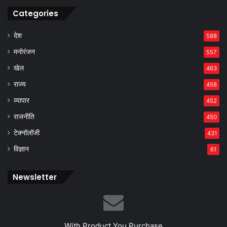
Categories
देश
588
मनोरंजन
557
खेल
463
राज्य
458
व्यापार
452
राजनीति
450
टेक्नॉलॉजी
431
विज्ञान
61
Newsletter
With Product You Purchase