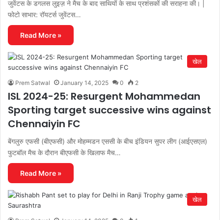
जुवेंटस के डगलस लुइज़ ने मैच के बाद साथियों के साथ प्रशंसकों की सराहना की। |
फोटो साभार: रॉयटर्स जुवेंटस…
Read More »
खेल
Prem Satwal
January 14, 2025
0
2
ISL 2024-25: Resurgent Mohammedan
Sporting target successive wins against
Chennaiyin FC
बेंगलुरु एफसी (बीएफसी) और मोहम्मडन एससी के बीच इंडियन सुपर लीग (आईएसएल)
फुटबॉल मैच के दौरान बीएफसी के खिलाफ मैच…
Read More »
खेल