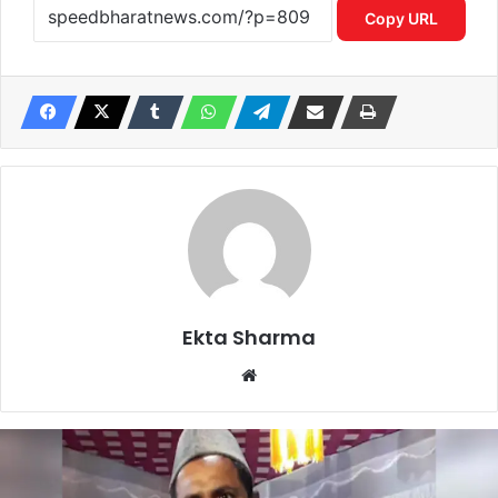
Copy URL
Ekta Sharma
Website