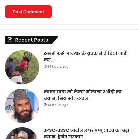
Recent Posts
रूस में फंसे जालंधर के युवक ने वीडियो जारी
कर…
14 hours ago
कांवड़ यात्रा को लेकर मौलाना रशीदी का
बयान, सियासी हलचल…
14 hours ago
JPSC-JSSC आंदोलन पर पप्पू यादव का बड़ा
बयान, हेमंत सरकार…