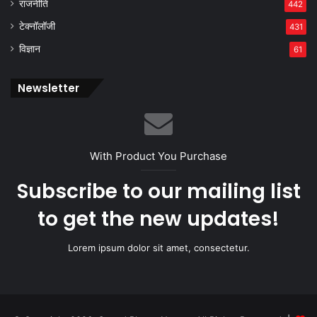
राजनीति
442
टेक्नॉलॉजी
431
विज्ञान
61
Newsletter
With Product You Purchase
Subscribe to our mailing list
to get the new updates!
Lorem ipsum dolor sit amet, consectetur.