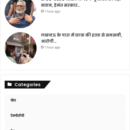
बयान, हेमंत सरकार…
1 hour ago
लखनऊ के पारा में छात्रा की हत्या से सनसनी,
आरोपी…
1 hour ago
Categories
खेल
टेक्नॉलॉजी