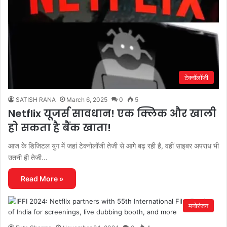
टेक्नॉलॉजी
SATISH RANA
March 6, 2025
0
5
Netflix यूजर्स सावधान! एक क्लिक और खाली
हो सकता है बैंक खाता!
आज के डिजिटल युग में जहां टेक्नोलॉजी तेजी से आगे बढ़ रही है, वहीं साइबर अपराध भी
उतनी ही तेजी…
Read More »
मनोरंजन