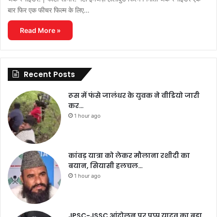
बार फिर एक फीचर फिल्म के लिए…
Read More »
Recent Posts
रूस में फंसे जालंधर के युवक ने वीडियो जारी
कर…
1 hour ago
कांवड़ यात्रा को लेकर मौलाना रशीदी का
बयान, सियासी हलचल…
1 hour ago
JPSC-JSSC आंदोलन पर पप्पू यादव का बड़ा