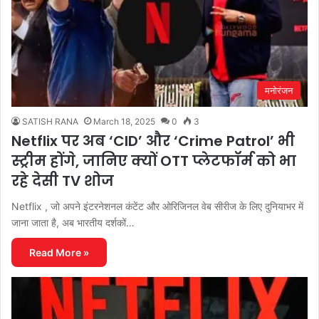
मनोरंजन
SATISH RANA
March 18, 2025
0
3
Netflix पर अब ‘CID’ और ‘Crime Patrol’ भी
स्ट्रीम होंगे, जानिए क्यों OTT प्लेटफॉर्म को भा
रहे देसी TV शोज
Netflix , जो अपने इंटरनेशनल कंटेंट और ओरिजिनल वेब सीरीज के लिए दुनियाभर में
जाना जाता है, अब भारतीय दर्शकों…
Read More »