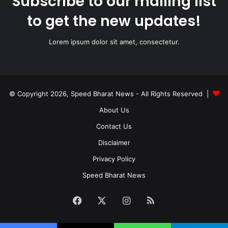
Subscribe to our mailing list
to get the new updates!
Lorem ipsum dolor sit amet, consectetur.
© Copyright 2026, Speed Bharat News - All Rights Reserved |
About Us
Contact Us
Disclaimer
Privacy Policy
Speed Bharat News
Facebook
X
Instagram
RSS