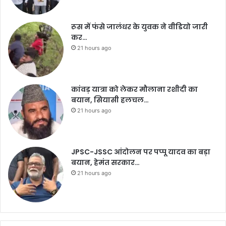
रूस में फंसे जालंधर के युवक ने वीडियो जारी
कर…
21 hours ago
कांवड़ यात्रा को लेकर मौलाना रशीदी का
बयान, सियासी हलचल…
21 hours ago
JPSC-JSSC आंदोलन पर पप्पू यादव का बड़ा
बयान, हेमंत सरकार…
21 hours ago