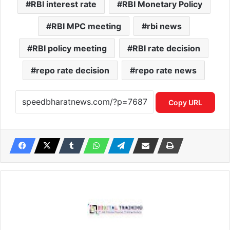
RBI interest rate
RBI Monetary Policy
RBI MPC meeting
rbi news
RBI policy meeting
RBI rate decision
repo rate decision
repo rate news
Copy URL