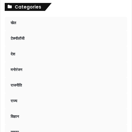
Categories
खेल
टेक्नॉलॉजी
देश
मनोरंजन
राजनीति
राज्य
विज्ञान
व्यापार