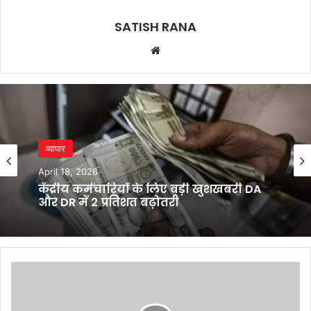
SATISH RANA
Website
व्यापार
April 18, 2026
केंद्रीय कर्मचारियों के लिए बड़ी खुशखबरी DA
और DR में 2 प्रतिशत बढ़ोतरी
Bihar
Elections
2025: