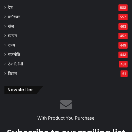
देश
588
मनोरंजन
557
खेल
463
व्यापार
452
राज्य
449
राजनीति
443
टेक्नॉलॉजी
431
विज्ञान
61
Newsletter
With Product You Purchase