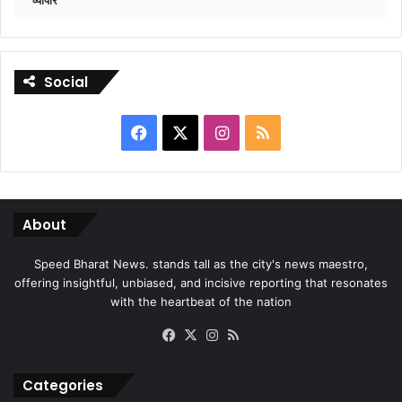
Social
Facebook
X
Instagram
RSS
About
Speed Bharat News. stands tall as the city's news maestro,
offering insightful, unbiased, and incisive reporting that resonates
with the heartbeat of the nation
Facebook
X
Instagram
RSS
Categories