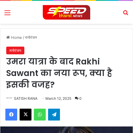
Menu
Se
Home
/
मनोरंजन
मनोरंजन
उमरा यात्रा के बाद Rakhi
Sawant का नया रूप, क्या है
इसकी वजह?
SATISH RANA
March 12, 2025
0
Facebook
X
WhatsApp
Telegram