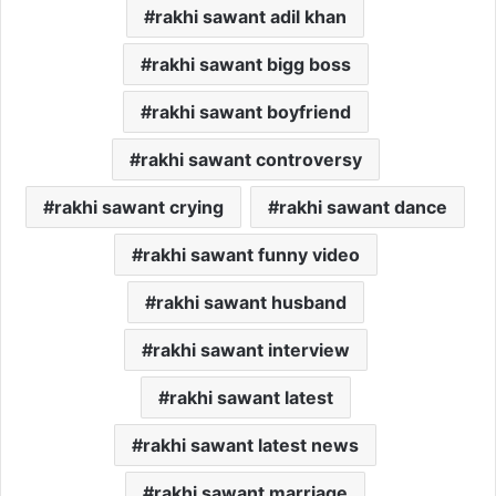
rakhi sawant adil khan
rakhi sawant bigg boss
rakhi sawant boyfriend
rakhi sawant controversy
rakhi sawant crying
rakhi sawant dance
rakhi sawant funny video
rakhi sawant husband
rakhi sawant interview
rakhi sawant latest
rakhi sawant latest news
rakhi sawant marriage