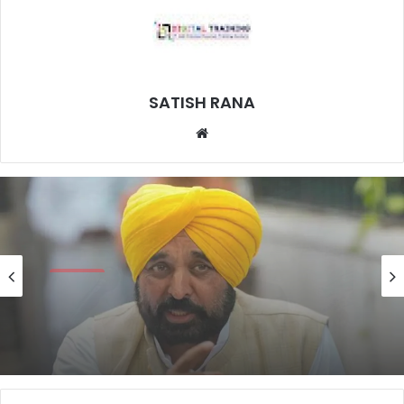
SATISH RANA
Website
मनोरंजन
4 weeks ago
भगवंत मान का कांग्रेस पर बड़ा हमला, बोले-
मुख्यमंत्री बनने से पहले ही कुर्सी की लड़ाई शुरू