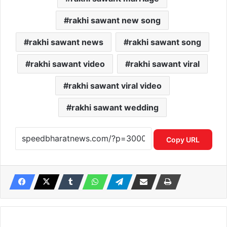
rakhi sawant new song
rakhi sawant news
rakhi sawant song
rakhi sawant video
rakhi sawant viral
rakhi sawant viral video
rakhi sawant wedding
Copy URL