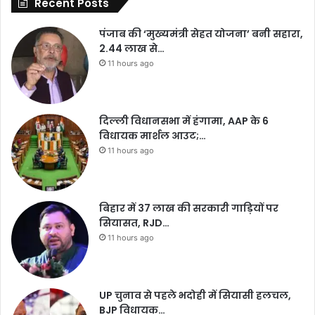
Recent Posts
पंजाब की ‘मुख्यमंत्री सेहत योजना’ बनी सहारा,
2.44 लाख से…
11 hours ago
दिल्ली विधानसभा में हंगामा, AAP के 6
विधायक मार्शल आउट;…
11 hours ago
बिहार में 37 लाख की सरकारी गाड़ियों पर
सियासत, RJD…
11 hours ago
UP चुनाव से पहले भदोही में सियासी हलचल,
BJP विधायक…