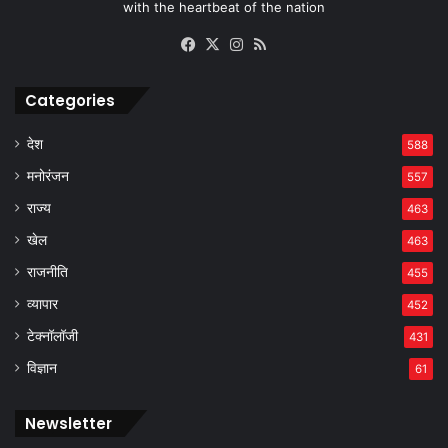
with the heartbeat of the nation
Facebook
X
Instagram
RSS
Categories
देश
588
मनोरंजन
557
राज्य
463
खेल
463
राजनीति
455
व्यापार
452
टेक्नॉलॉजी
431
विज्ञान
61
Newsletter