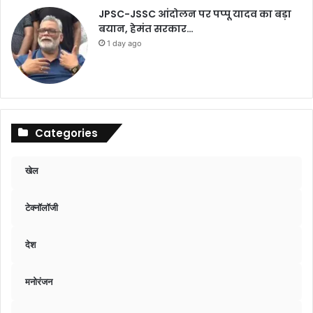
JPSC-JSSC आंदोलन पर पप्पू यादव का बड़ा
बयान, हेमंत सरकार…
1 day ago
Categories
खेल
टेक्नॉलॉजी
देश
मनोरंजन