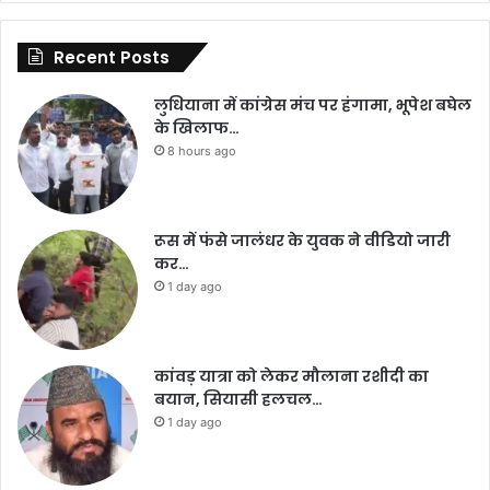
Recent Posts
लुधियाना में कांग्रेस मंच पर हंगामा, भूपेश बघेल
के खिलाफ…
8 hours ago
रूस में फंसे जालंधर के युवक ने वीडियो जारी
कर…
1 day ago
कांवड़ यात्रा को लेकर मौलाना रशीदी का
बयान, सियासी हलचल…
1 day ago