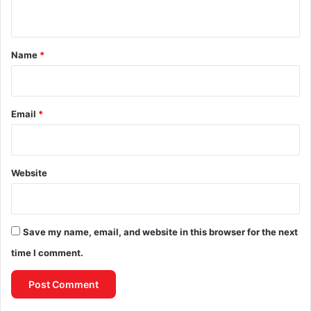
n
t
*
Name
*
Email
*
Website
Save my name, email, and website in this browser for the next
time I comment.