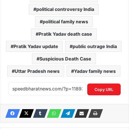
political controversy India
political family news
Pratik Yadav death case
Pratik Yadav update
public outrage India
Suspicious Death Case
Uttar Pradesh news
Yadav family news
Copy URL