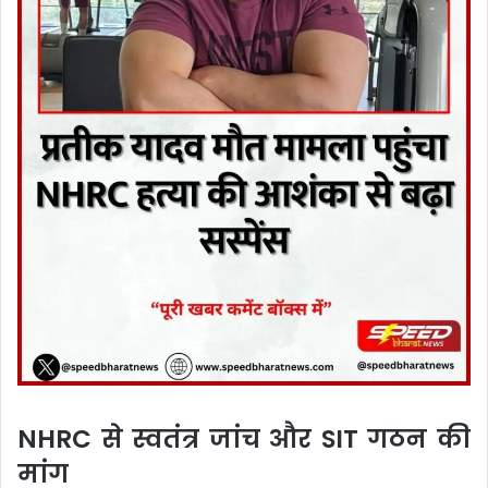
NHRC से स्वतंत्र जांच और SIT गठन की
मांग