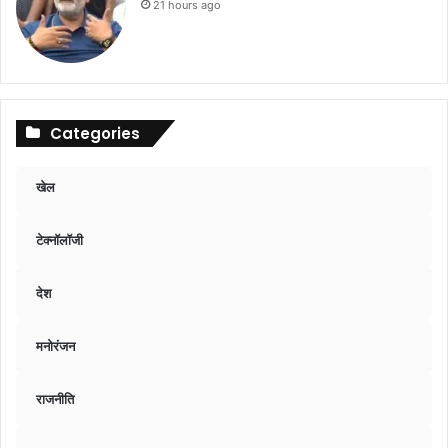
21 hours ago
Categories
खेल
टेक्नॉलॉजी
देश
मनोरंजन
राजनीति