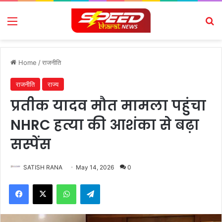
Menu
Se
Home
/
राजनीति
राजनीति
राज्य
प्रतीक यादव मौत मामला पहुंचा
NHRC हत्या की आशंका से बढ़ा
सस्पेंस
SATISH RANA
May 14, 2026
0
Facebook
X
WhatsApp
Telegram