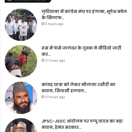
लुधियाना में कांग्रेस मंच पर हंगामा, भूपेश बघेल
के खिलाफ…
3 hours ago
रूस में फंसे जालंधर के युवक ने वीडियो जारी
कर…
21 hours ago
कांवड़ यात्रा को लेकर मौलाना रशीदी का
बयान, सियासी हलचल…
21 hours ago
JPSC-JSSC आंदोलन पर पप्पू यादव का बड़ा
बयान, हेमंत सरकार…