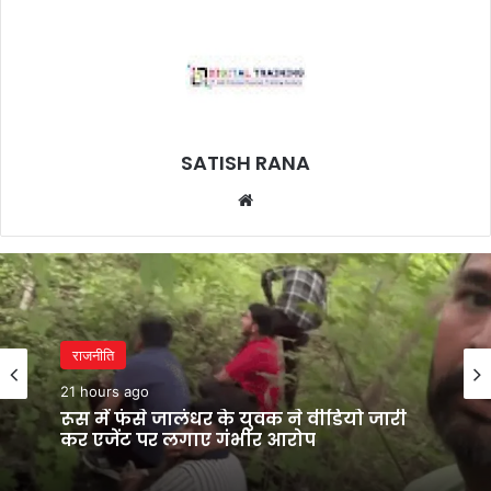
SATISH RANA
Website
राजनीति
21 hours ago
रूस में फंसे जालंधर के युवक ने वीडियो जारी
कर एजेंट पर लगाए गंभीर आरोप