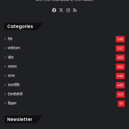
Facebook
X
Instagram
RSS
Categories
देश
588
मनोरंजन
557
खेल
463
व्यापार
452
राज्य
449
राजनीति
443
टेक्नॉलॉजी
431
विज्ञान
61
Newsletter